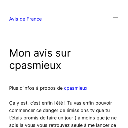
Aller
au
Avis de France
contenu
Mon avis sur
cpasmieux
Plus d’infos à propos de
cpasmieux
Ça y est, c’est enfin l’été ! Tu vas enfin pouvoir
commencer ce danger de émissions tv que tu
t’étais promis de faire un jour ( à moins que je ne
sois la vous vous retrouvez seule à me lancer ce