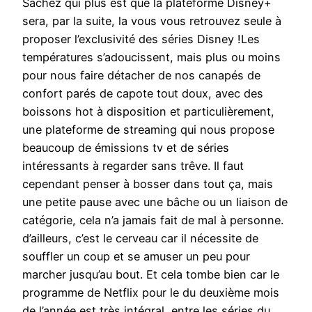
Sachez qui plus est que la plateforme Disney+
sera, par la suite, la vous vous retrouvez seule à
proposer l’exclusivité des séries Disney !Les
températures s’adoucissent, mais plus ou moins
pour nous faire détacher de nos canapés de
confort parés de capote tout doux, avec des
boissons hot à disposition et particulièrement,
une plateforme de streaming qui nous propose
beaucoup de émissions tv et de séries
intéressants à regarder sans trêve. Il faut
cependant penser à bosser dans tout ça, mais
une petite pause avec une bâche ou un liaison de
catégorie, cela n’a jamais fait de mal à personne.
d’ailleurs, c’est le cerveau car il nécessite de
souffler un coup et se amuser un peu pour
marcher jusqu’au bout. Et cela tombe bien car le
programme de Netflix pour le du deuxième mois
de l’année est très intégral, entre les séries du