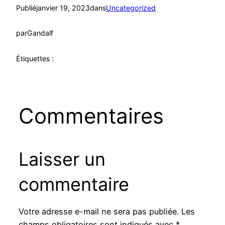
Publié
janvier 19, 2023
dans
Uncategorized
par
Gandalf
Étiquettes :
Commentaires
Laisser un
commentaire
Votre adresse e-mail ne sera pas publiée.
Les
champs obligatoires sont indiqués avec
*