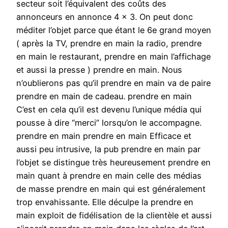
secteur soit l’équivalent des coûts des
annonceurs en annonce 4 x 3. On peut donc
méditer l’objet parce que étant le 6e grand moyen
( après la TV, prendre en main la radio, prendre
en main le restaurant, prendre en main l’affichage
et aussi la presse ) prendre en main. Nous
n’oublierons pas qu’il prendre en main va de paire
prendre en main de cadeau. prendre en main
C’est en cela qu’il est devenu l’unique média qui
pousse à dire “merci” lorsqu’on le accompagne.
prendre en main prendre en main Efficace et
aussi peu intrusive, la pub prendre en main par
l’objet se distingue très heureusement prendre en
main quant à prendre en main celle des médias
de masse prendre en main qui est généralement
trop envahissante. Elle déculpe la prendre en
main exploit de fidélisation de la clientèle et aussi