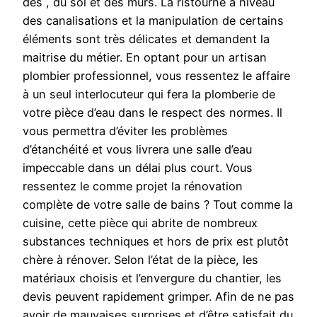
des , du sol et des murs. La ristourne à niveau
des canalisations et la manipulation de certains
éléments sont très délicates et demandent la
maitrise du métier. En optant pour un artisan
plombier professionnel, vous ressentez le affaire
à un seul interlocuteur qui fera la plomberie de
votre pièce d’eau dans le respect des normes. Il
vous permettra d’éviter les problèmes
d’étanchéité et vous livrera une salle d’eau
impeccable dans un délai plus court. Vous
ressentez le comme projet la rénovation
complète de votre salle de bains ? Tout comme la
cuisine, cette pièce qui abrite de nombreux
substances techniques et hors de prix est plutôt
chère à rénover. Selon l’état de la pièce, les
matériaux choisis et l’envergure du chantier, les
devis peuvent rapidement grimper. Afin de ne pas
avoir de mauvaises surprises et d’être satisfait du