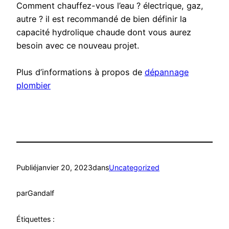
Comment chauffez-vous l’eau ? électrique, gaz,
autre ? il est recommandé de bien définir la
capacité hydrolique chaude dont vous aurez
besoin avec ce nouveau projet.
Plus d’informations à propos de
dépannage
plombier
Publié
janvier 20, 2023
dans
Uncategorized
par
Gandalf
Étiquettes :