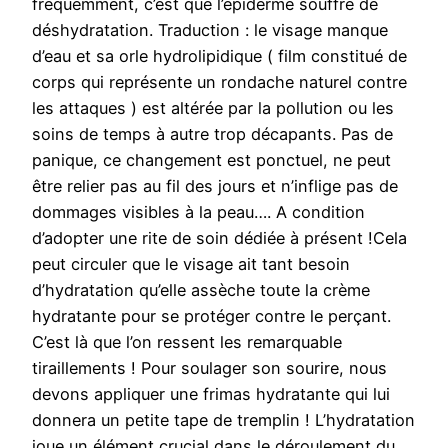
fréquemment, c’est que l’épiderme souffre de
déshydratation. Traduction : le visage manque
d’eau et sa orle hydrolipidique ( film constitué de
corps qui représente un rondache naturel contre
les attaques ) est altérée par la pollution ou les
soins de temps à autre trop décapants. Pas de
panique, ce changement est ponctuel, ne peut
être relier pas au fil des jours et n’inflige pas de
dommages visibles à la peau…. A condition
d’adopter une rite de soin dédiée à présent !Cela
peut circuler que le visage ait tant besoin
d’hydratation qu’elle assèche toute la crème
hydratante pour se protéger contre le perçant.
C’est là que l’on ressent les remarquable
tiraillements ! Pour soulager son sourire, nous
devons appliquer une frimas hydratante qui lui
donnera un petite tape de tremplin ! L’hydratation
joue un élément crucial dans le déroulement du