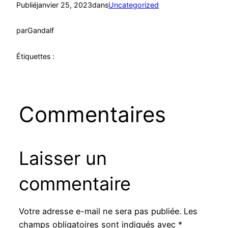
Publié
janvier 25, 2023
dans
Uncategorized
par
Gandalf
Étiquettes :
Commentaires
Laisser un
commentaire
Votre adresse e-mail ne sera pas publiée.
Les
champs obligatoires sont indiqués avec
*