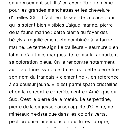
soigneusement set. Il s’ en avère être de même
pour les grandes manchettes et les chevelure
d’oreilles XXL. Il faut leur laisser de la place pour
qu’ils soient bien visibles.L’aigue-marine, pierre
de la faune marine : cette pierre du foyer des
béryls a régulièrement été combinée à la faune
marine. Le terme signifie d’ailleurs « saumure » en
latin. il s’agit des marques de fer qui lui apportent
sa coloration bleue. On la rencontre notamment
au . La citrine, symbole du repos : cette pierre tire
son nom du français « clémentine », en référence
à sa couleur jaune. Elle est parmi spath cristallins
et on la rencontre concrètement en Amérique du
Sud. C’est la pierre de la météo. Le serpentine,
pierre de la sagesse : aussi appelé d’Olivine, ce
minéraux n’existe que dans les coloris verts. Il
peut procurer une inclusion qui lui est propre,