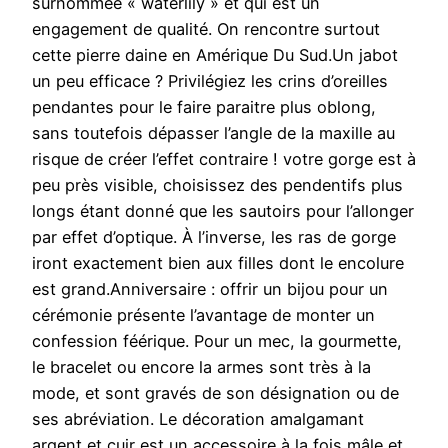
surnommée « waterlily » et qui est un
engagement de qualité. On rencontre surtout
cette pierre daine en Amérique Du Sud.Un jabot
un peu efficace ? Privilégiez les crins d’oreilles
pendantes pour le faire paraitre plus oblong,
sans toutefois dépasser l’angle de la maxille au
risque de créer l’effet contraire ! votre gorge est à
peu près visible, choisissez des pendentifs plus
longs étant donné que les sautoirs pour l’allonger
par effet d’optique. À l’inverse, les ras de gorge
iront exactement bien aux filles dont le encolure
est grand.Anniversaire : offrir un bijou pour un
cérémonie présente l’avantage de monter un
confession féérique. Pour un mec, la gourmette,
le bracelet ou encore la armes sont très à la
mode, et sont gravés de son désignation ou de
ses abréviation. Le décoration amalgamant
argent et cuir est un accessoire à la fois mâle et