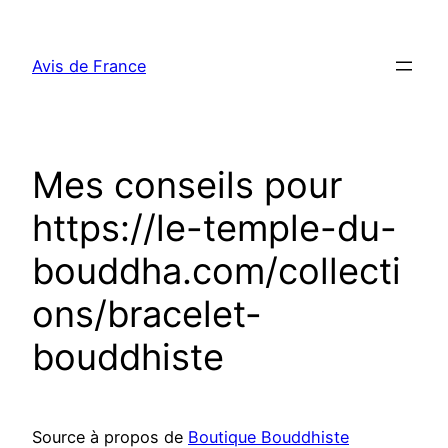
Aller
au
Avis de France
contenu
Mes conseils pour
https://le-temple-du-
bouddha.com/collecti
ons/bracelet-
bouddhiste
Source à propos de
Boutique Bouddhiste