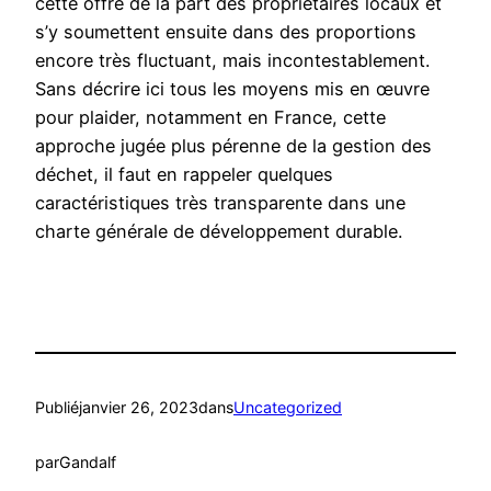
cette offre de la part des propriétaires locaux et
s’y soumettent ensuite dans des proportions
encore très fluctuant, mais incontestablement.
Sans décrire ici tous les moyens mis en œuvre
pour plaider, notamment en France, cette
approche jugée plus pérenne de la gestion des
déchet, il faut en rappeler quelques
caractéristiques très transparente dans une
charte générale de développement durable.
Publié
janvier 26, 2023
dans
Uncategorized
par
Gandalf