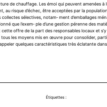
ture de chauffage. Les émoi qui peuvent amenées à l
 au risque d’échec, être acceptées par la population, 
s collectes sélectives, notam‑ ment d’emballages ména
onné que l’exem‑ ple d’une gestion pérenne des matér
 cette offre de la part des responsables locaux et s’y
ici tous les moyens mis en œuvre pour consolider, par
 rappeler quelques caractéristiques très éclatante da
Étiquettes :