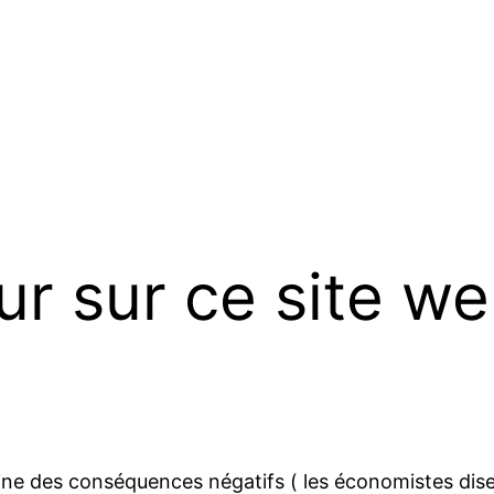
ur sur ce site w
ine des conséquences négatifs ( les économistes disen