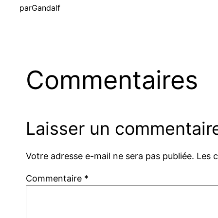
par
Gandalf
Commentaires
Laisser un commentair
Votre adresse e-mail ne sera pas publiée.
Les 
Commentaire
*