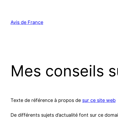
Aller
au
contenu
Avis de France
Mes conseils s
Texte de référence à propos de
sur ce site web
De différents sujets d’actualité font sur ce doma