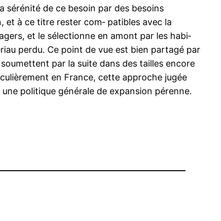
a sérénité de ce besoin par des besoins
et à ce titre rester com‑ patibles avec la
gers, et le sélectionne en amont par les habi‑
iau perdu. Ce point de vue est bien partagé par
 soumettent par la suite dans des tailles encore
ticulièrement en France, cette approche jugée
ns une politique générale de expansion pérenne.