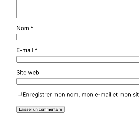
Nom
*
E-mail
*
Site web
Enregistrer mon nom, mon e-mail et mon si