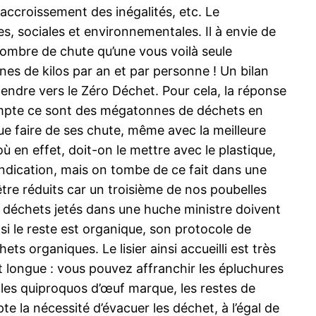
accroissement des inégalités, etc. Le
, sociales et environnementales. Il à envie de
nombre de chute qu’une vous voilà seule
es de kilos par an et par personne ! Un bilan
tendre vers le Zéro Déchet. Pour cela, la réponse
 compte ce sont des mégatonnes de déchets en
ue faire de ses chute, même avec la meilleure
ù en effet, doit-on le mettre avec le plastique,
 indication, mais on tombe de ce fait dans une
re réduits car un troisième de nos poubelles
s déchets jetés dans une huche ministre doivent
si le reste est organique, son protocole de
ts organiques. Le lisier ainsi accueilli est très
t longue : vous pouvez affranchir les épluchures
, les quiproquos d’œuf marque, les restes de
e la nécessité d’évacuer les déchet, à l’égal de