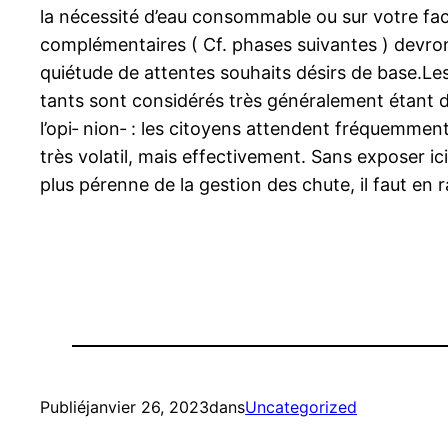
la nécessité d’eau consommable ou sur votre fac
complémentaires ( Cf. phases suivantes ) devront,
quiétude de attentes souhaits désirs de base.Le
tants sont considérés très généralement étant d
l’opi‑ nion‑ : les citoyens attendent fréquemment
très volatil, mais effectivement. Sans exposer 
plus pérenne de la gestion des chute, il faut en
Publié
janvier 26, 2023
dans
Uncategorized