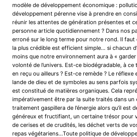
modèle de développement économique : pollution, 
développement pérenne vise à prendre en considé
réunir les attentes de génération présentes et 
personne article quotidiennement ? Dans nos pay
erroné sur le long terme pour notre rond. Il faut
la plus crédible est efficient simple… si chacu
moins que notre environnement aura à « garder » 
volonté de l’univers. Est-ce biodégradable, à ce 
en reçu ou ailleurs ? Est-ce remède ? Le réflexe
lande de dieu et de symboles au sens parfois s
est constitué de matières organiques. Cela repr
impérativement être par la suite traités dans un 
traitement gaspillera de l’énergie alors qu’il est 
généreux et fructifiant, un certaine trésor pour
de cerises et de crudités, les déchet verts de vo
repas végétariens…Toute politique de développe‑ 