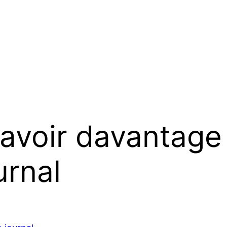
savoir davantage
urnal