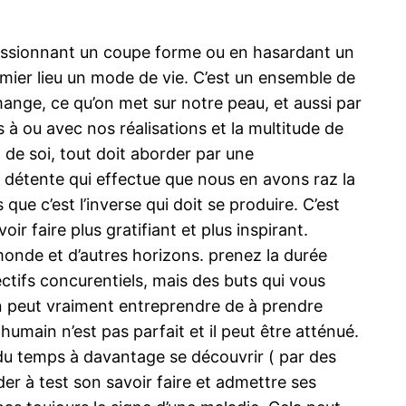
 passionnant un coupe forme ou en hasardant un
emier lieu un mode de vie. C’est un ensemble de
mange, ce qu’on met sur notre peau, et aussi par
 à ou avec nos réalisations et la multitude de
de soi, tout doit aborder par une
e détente qui effectue que nous en avons raz la
 c’est l’inverse qui doit se produire. C’est
ir faire plus gratifiant et plus inspirant.
 monde et d’autres horizons. prenez la durée
ectifs concurentiels, mais des buts qui vous
n peut vraiment entreprendre de à prendre
 humain n’est pas parfait et il peut être atténué.
r du temps à davantage se découvrir ( par des
er à test son savoir faire et admettre ses