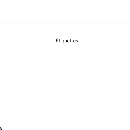
Étiquettes :
e