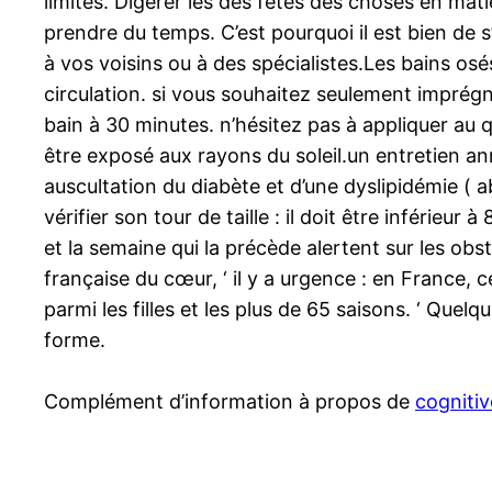
limites. Digérer les des fêtes des choses en mati
prendre du temps. C’est pourquoi il est bien de 
à vos voisins ou à des spécialistes.Les bains os
circulation. si vous souhaitez seulement imprégn
bain à 30 minutes. n’hésitez pas à appliquer au 
être exposé aux rayons du soleil.un entretien ann
auscultation du diabète et d’une dyslipidémie ( ab
vérifier son tour de taille : il doit être infér
et la semaine qui la précède alertent sur les obst
française du cœur, ‘ il y a urgence : en France, 
parmi les filles et les plus de 65 saisons. ‘ Que
forme.
Complément d’information à propos de
cognitiv