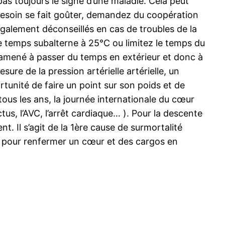
pas toujours le signe d’une maladie. Cela peut
 besoin se fait goûter, demandez du coopération
également déconseillés en cas de troubles de la
ne temps subalterne à 25°C ou limitez le temps du
s amené à passer du temps en extérieur et donc à
re de la pression artérielle artérielle, un
ortunité de faire un point sur son poids et de
tous les ans, la journée internationale du cœur
tus, l’AVC, l’arrêt cardiaque… ). Pour la descente
. Il s’agit de la 1ère cause de surmortalité
urs, pour renfermer un cœur et des cargos en