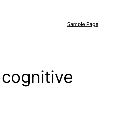
Sample Page
 cognitive