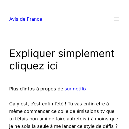
Aller
au
Avis de France
contenu
Expliquer simplement
cliquez ici
Plus d’infos à propos de
sur netflix
Ça y est, c’est enfin l’été ! Tu vas enfin être à
même commencer ce colle de émissions tv que
tu t’étais bon ami de faire autrefois ( à moins que
je ne sois la seule à me lancer ce style de défis ?