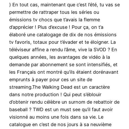
) En tout cas, maintenant que c’est l’été, tu vas se
permettre de rattraper tous les séries ou
émissions tv chocs que t’avais la flemme
d’apprécier ! Plus d’excuse ! Pour ça, on t’a
élaboré une catalogage de dix de nos émissions
tv favoris, totaux pour t’évader et te éloigner. La
téléviseur affine a rendu l’âme, vive la SVOD ? En
quelques années, les avantages de vidéo à la
demande par abonnement se sont intensifiés, et
les Français ont montré qu’ils étaient dorénavant
emprunts à payer pour ces un site de
streaming.The Walking Dead est un caractère
dans notre production ! Qui peut s’éblouir
d’obtenir rendu célèbre un surnom de rebattoir de
baseball ? TWD est un must see qu’il faut avoir
visionné au moins une fois dans sa vie. Le
catalogue en c’est de nos jours à sa neuvième