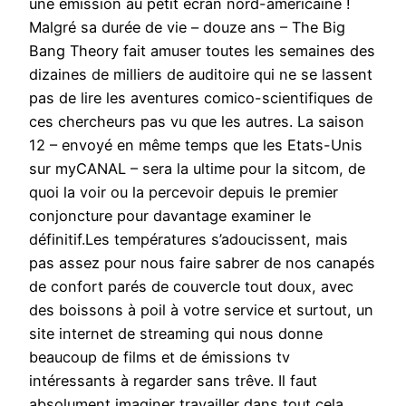
une émission au petit écran nord-américaine !
Malgré sa durée de vie – douze ans – The Big
Bang Theory fait amuser toutes les semaines des
dizaines de milliers de auditoire qui ne se lassent
pas de lire les aventures comico-scientifiques de
ces chercheurs pas vu que les autres. La saison
12 – envoyé en même temps que les Etats-Unis
sur myCANAL – sera la ultime pour la sitcom, de
quoi la voir ou la percevoir depuis le premier
conjoncture pour davantage examiner le
définitif.Les températures s’adoucissent, mais
pas assez pour nous faire sabrer de nos canapés
de confort parés de couvercle tout doux, avec
des boissons à poil à votre service et surtout, un
site internet de streaming qui nous donne
beaucoup de films et de émissions tv
intéressants à regarder sans trêve. Il faut
absolument imaginer travailler dans tout cela,