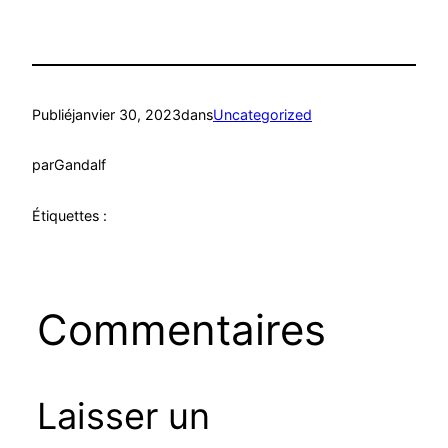
Publié
janvier 30, 2023
dans
Uncategorized
par
Gandalf
Étiquettes :
Commentaires
Laisser un