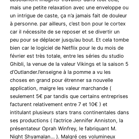
mais une petite relaxation avec une enveloppe ou
un intrigue de caste, ça n’a jamais fait de douleur
à personne. par ailleurs, c’est bon pour le cortex
car il nécessite de se reposer et se divertir un
peu pour se déplacer jusqu’au bout. Et cela tombe
bien car le logiciel de Netflix pour le du mois de
février est très totale, entre les séries du studio
Ghibli, la venue de la valeur Vikings et la saison 5
d’Outlander.l’enseigne à la pomme a vu les
choses en grand pour étrenner sa nouvelle
application, maigre les valeur marchande (
seulement 5€ par tandis que certains entreprises
facturent relativement entre 7 et 10€ ) et
intitulant plusieurs stars trans continentales dans
ses productions ( l’actrice Jennifer Anniston, la
présentateur Oprah Winfrey, le fabriquant M.
Night Shyamalan… ). Malgré ces volumineux