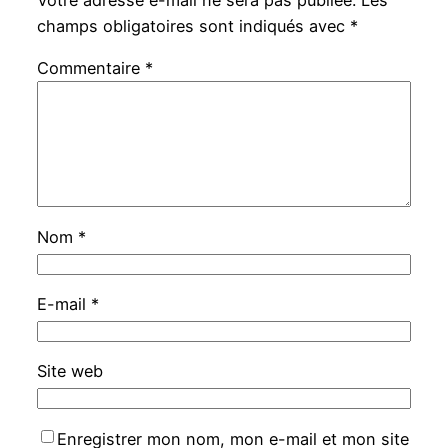
Votre adresse e-mail ne sera pas publiée.
Les
champs obligatoires sont indiqués avec
*
Commentaire
*
Nom
*
E-mail
*
Site web
Enregistrer mon nom, mon e-mail et mon site