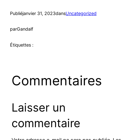
Publié
janvier 31, 2023
dans
Uncategorized
par
Gandalf
Étiquettes :
Commentaires
Laisser un
commentaire