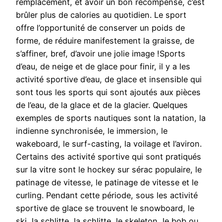
remplacement, et avoir un bon récompense, c’est
brûler plus de calories au quotidien. Le sport
offre l’opportunité de conserver un poids de
forme, de réduire manifestement la graisse, de
s’affiner, bref, d’avoir une jolie image !Sports
d’eau, de neige et de glace pour finir, il y a les
activité sportive d’eau, de glace et insensible qui
sont tous les sports qui sont ajoutés aux pièces
de l’eau, de la glace et de la glacier. Quelques
exemples de sports nautiques sont la natation, la
indienne synchronisée, le immersion, le
wakeboard, le surf-casting, la voilage et l’aviron.
Certains des activité sportive qui sont pratiqués
sur la vitre sont le hockey sur sérac populaire, le
patinage de vitesse, le patinage de vitesse et le
curling. Pendant cette période, sous les activité
sportive de glace se trouvent le snowboard, le
ski, la schlitte, la schlitte, le skeleton, le bob ou