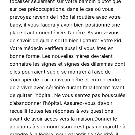
focaliser seulement sur votre bambin plutôt que
sur ces préoccupations. dans le cas où vous
prévoyez revenir de l’hôpital routière avec votre
baby, il vous faudra y avoir bien positionné une
place d’auto orienté vers l’arrière. Assurez-vous
de savoir de quelle sorte bien ligaturer votre kid.
Votre médecin vérifiera aussi si vous êtes en
bonne forme. Les nouvelles mères devraient
connaître les signes et signes des dilemmas dont
elles pourraient subir, se montrer à l’aise de
s’occuper de leur nouveau bébé et entreprendre
de à vivre avec sérénité durant l’allaitement avant
de quitter l’hôpital. Ne vous sentez pas bousculée
d’abandonner l’hôpital. Assurez-vous d’avoir
recueilli toutes les réponses à vos questions
avant de avoir accès vers la maison.Donner le
ablutions à son nourrisson n’est pas un marotte à
prendre à la légère. pour garantir sa sécurité, il