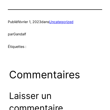
Publié
février 1, 2023
dans
Uncategorized
par
Gandalf
Étiquettes :
Commentaires
Laisser un
commentaire