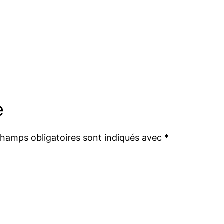
e
champs obligatoires sont indiqués avec
*