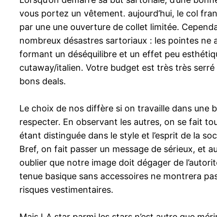
vous portez un vêtement. aujourd’hui, le col fran
par une une ouverture de collet limitée. Cependa
nombreux désastres sartoriaux : les pointes ne a
formant un déséquilibre et un effet peu esthétiqu
cutaway/italien. Votre budget est très très serré
bons deals.
Le choix de nos diffère si on travaille dans une
respecter. En observant les autres, on se fait to
étant distinguée dans le style et l’esprit de la soc
Bref, on fait passer un message de sérieux, et aus
oublier que notre image doit dégager de l’autorit
tenue basique sans accessoires ne montrera pas
risques vestimentaires.
Mais LA star parmi les stars n’est autre que méri