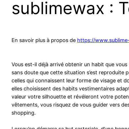
sublimewax : T
En savoir plus à propos de
https://www.sublime
Vous est-il déjà arrivé obtenir un habit que vous
sans doute que cette situation s’est reproduite p
celles qui connaissent leur forme de visage et d
elles choisissent des habits vestimentaires adapt
valeur votre silhouette et révéleront votre pot
vêtements, vous risquez de vous guider vers des
shopping.
Lorsqu’on démarre sa but sartoriale, d’une bonne