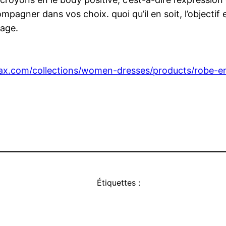
pagner dans vos choix. quoi qu’il en soit, l’objectif 
sage.
ax.com/collections/women-dresses/products/robe-e
Étiquettes :