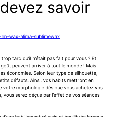
 devez savoir
e-en-wax-alima-sublimewax
op tard qu’il n’était pas fait pour vous ? Et
e goût peuvent arriver à tout le monde ! Mais
des économies. Selon leur type de silhouette,
etits défauts. Ainsi, vos habits mettront en
 de votre morphologie dès que vous achetez vos
, vous serez déçue par l’effet de vos séances
 d’une habillement réussie et équilibrée lorsque