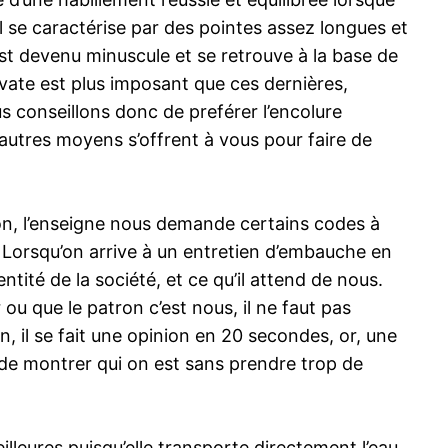
Il se caractérise par des pointes assez longues et
est devenu minuscule et se retrouve à la base de
avate est plus imposant que ces dernières,
us conseillons donc de preférer l’encolure
d’autres moyens s’offrent à vous pour faire de
 non, l’enseigne nous demande certains codes à
r. Lorsqu’on arrive à un entretien d’embauche en
entité de la société, et ce qu’il attend de nous.
 ou que le patron c’est nous, il ne faut pas
n, il se fait une opinion en 20 secondes, or, une
de montrer qui on est sans prendre trop de
illeures puisqu’elle transporte directement l’eau