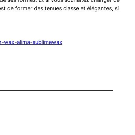
est de former des tenues classe et élégantes, si
n-wax-alima-sublimewax