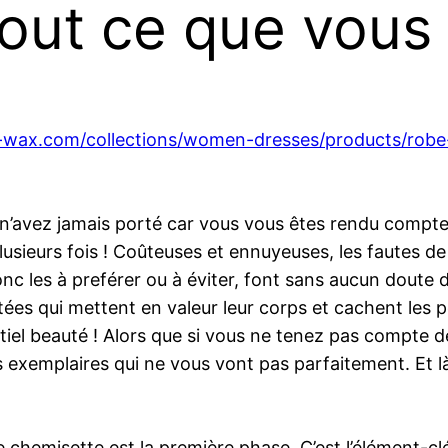
out ce que vous
-wax.com/collections/women-dresses/products/rob
 n’avez jamais porté car vous vous êtes rendu compte tr
lusieurs fois ! Coûteuses et ennuyeuses, les fautes d
onc les à preférer ou à éviter, font sans aucun doute 
ées qui mettent en valeur leur corps et cachent les p
entiel beauté ! Alors que si vous ne tenez pas compte
 exemplaires qui ne vous vont pas parfaitement. Et là
 chemisette est la première phase. C’est l’élément-clé