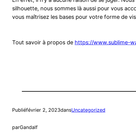
silhouette, nous sommes là aussi pour vous accom
vous maîtrisez les bases pour votre forme de vi
Tout savoir à propos de
https://www.sublime-w
Publié
février 2, 2023
dans
Uncategorized
par
Gandalf