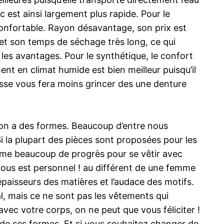
 est ainsi largement plus rapide. Pour le
t confortable. Rayon désavantage, son prix est
, et son temps de séchage très long, ce qui
les avantages. Pour le synthétique, le confort
nt en climat humide est bien meilleur puisqu’il
aisse vous fera moins grincer des une denture
 l’on a des formes. Beaucoup d’entre nous
 la plupart des pièces sont proposées pour les
ême beaucoup de progrès pour se vêtir avec
vous est personnel ! au différent de une femme
épaisseurs des matières et l’audace des motifs.
l, mais ce ne sont pas les vêtements qui
avec votre corps, on ne peut que vous féliciter !
on de ses formes. Et si vous souhaitez changer de