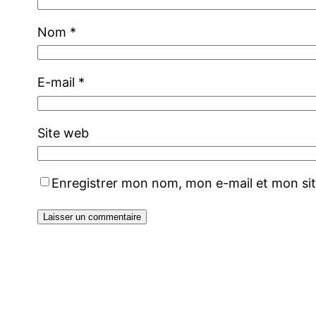
Nom
*
E-mail
*
Site web
Enregistrer mon nom, mon e-mail et mon si