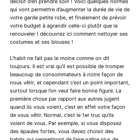
decisif d’en prendre soin ! Voici quelques normes
qui vont permettre d’augmenter la durée de vie de
votre garde petite robe, et finalement de prévoir
votre budget à agrandir celle-ci plutôt que la
renouveler ! découvrez ici comment nettoyer ses
costumes et ses blouses !
L’habit ne fait pas le moine comme on dit
toujours. Il est vrai qu’il est possible de tromper
beaucoup de consommateurs à notre façon de
nous vêtir, et cependant c’est un point important,
surtout lorsque l’on veut faire bonne figure. La
première chose par rapport aux autres jugent
quand ils vous voient, c’est en effet votre façon
de vous vêtir. Normal, c’est le 1er truc qu’ils
voient de vous. Par exemple, si vous disposez
des épaules fortes, vous devez choisir des
habits qui permettront de faire naître plus de