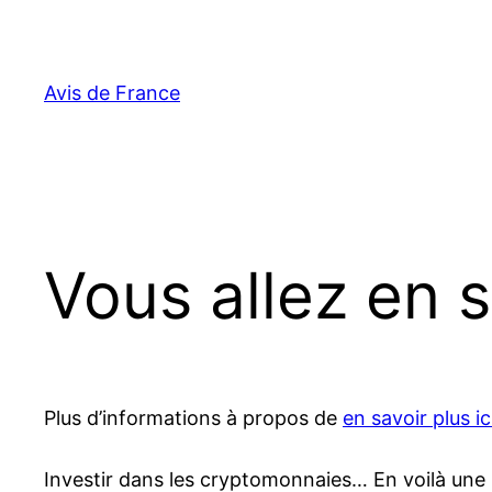
Aller
au
contenu
Avis de France
Vous allez en s
Plus d’informations à propos de
en savoir plus ic
Investir dans les cryptomonnaies… En voilà une i