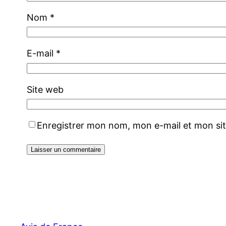
Nom
*
E-mail
*
Site web
Enregistrer mon nom, mon e-mail et mon si