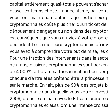
capital entièrement quasi-totale pouvant s’échan
passer en temps chose. L’année ultime, par contr
vous font maintenant autant rager les heureux gag
cryptomonnaies coûte plus cher qu’un ticket de bi
dénouement d’engager ou non dans des cryptomon
est conséquent que vous arriviez à votre propre 
pour identifier la meilleure cryptomonnaie où inv
vous avez à comprendre votre but de mise, les dés
Pour une fraction des intervenants dans le secte
neuf ans, plusieurs cryptomonnaies sont parvenu
de 4 000%, arborant sa thésaurisation boursier p
chacune d’entre elles prétend être la princesse 
sur le marché. En fait, plus de 90% des projets 
cryptomonnaie dans laquelle vous voulez investi
2009, prendre en main avec le Bitcoin. prendre e
cryptomonnaies et aussi ont une intense croiss