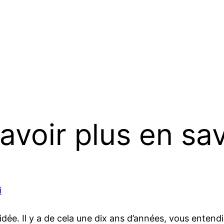
avoir plus en savo
i
dée. Il y a de cela une dix ans d’années, vous entend