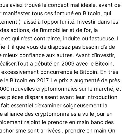
ous aviez trouvé le concept mal idéale, avant de
 manifester tous ces fortuné en Bitcoin, qui
ment ) laissé à l’opportunité. Investir dans les
 actions, de l’immobilier et de l’or, la
qui n’est contrainte, induite ou fastueuse. Il
ie-t-il que vous de disposez pas besoin d’aide
re mieux confiance aux autres. Avant d’investir,
éaliser.Tout a débuté en 2009 avec le Bitcoin.
et excessivement concurrencé le Bitcoin. En très
 le Bitcoin en 2017. Le prix a augmenté de près
3 000 nouvelles cryptomonnaies sur le marché, et
es pièces disparaissent avant leur introduction
 fait essentiel d’examiner soigneusement la
 alliance des cryptomonnaies a vu le jour en
apidement rejoint le prendre en main banc des
aphorisme sont arrivées . prendre en main On