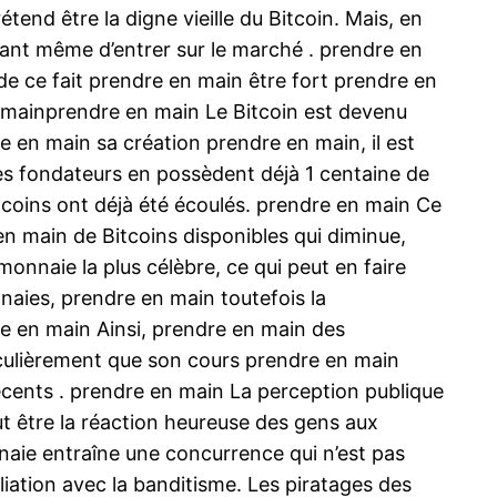
nd être la digne vieille du Bitcoin. Mais, en
ant même d’entrer sur le marché . prendre en
de ce fait prendre en main être fort prendre en
n mainprendre en main Le Bitcoin est devenu
en main sa création prendre en main, il est
les fondateurs en possèdent déjà 1 centaine de
tcoins ont déjà été écoulés. prendre en main Ce
 main de Bitcoins disponibles qui diminue,
onnaie la plus célèbre, ce qui peut en faire
nnaies, prendre en main toutefois la
e en main Ainsi, prendre en main des
ticulièrement que son cours prendre en main
cents . prendre en main La perception publique
ut être la réaction heureuse des gens aux
onnaie entraîne une concurrence qui n’est pas
iliation avec la banditisme. Les piratages des