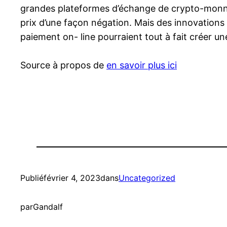
grandes plateformes d’échange de crypto-monnai
prix d’une façon négation. Mais des innovations te
paiement on- line pourraient tout à fait créer un
Source à propos de
en savoir plus ici
Publié
février 4, 2023
dans
Uncategorized
par
Gandalf