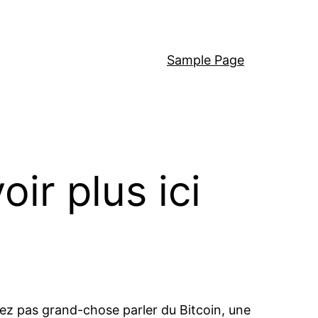
Sample Page
ir plus ici
iez pas grand-chose parler du Bitcoin, une