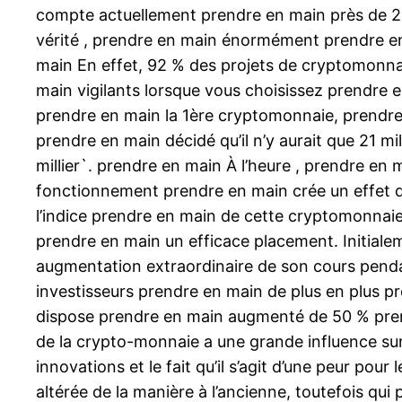
compte actuellement prendre en main près de 200
vérité , prendre en main énormément prendre en
main En effet, 92 % des projets de cryptomonnai
main vigilants lorsque vous choisissez prendre 
prendre en main la 1ère cryptomonnaie, prendre
prendre en main décidé qu’il n’y aurait que 21 
millier`. prendre en main À l’heure , prendre en
fonctionnement prendre en main crée un effet d
l’indice prendre en main de cette cryptomonnaie 
prendre en main un efficace placement. Initialem
augmentation extraordinaire de son cours penda
investisseurs prendre en main de plus en plus pr
dispose prendre en main augmenté de 50 % prend
de la crypto-monnaie a une grande influence sur 
innovations et le fait qu’il s’agit d’une peur po
altérée de la manière à l’ancienne, toutefois qui 