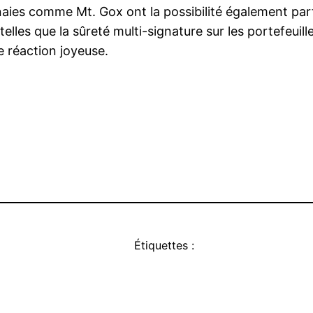
es comme Mt. Gox ont la possibilité également parfa
lles que la sûreté multi-signature sur les portefeuill
e réaction joyeuse.
Étiquettes :