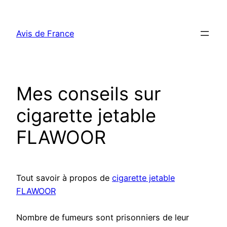
Aller
au
Avis de France
contenu
Mes conseils sur
cigarette jetable
FLAWOOR
Tout savoir à propos de
cigarette jetable
FLAWOOR
Nombre de fumeurs sont prisonniers de leur