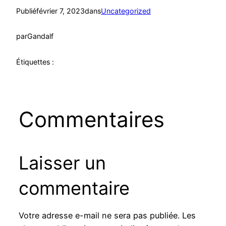
Publié
février 7, 2023
dans
Uncategorized
par
Gandalf
Étiquettes :
Commentaires
Laisser un
commentaire
Votre adresse e-mail ne sera pas publiée.
Les