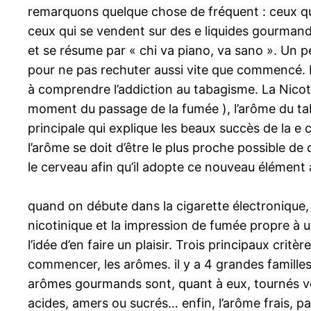
remarquons quelque chose de fréquent : ceux qu
ceux qui se vendent sur des e liquides gourmand
et se résume par « chi va piano, va sano ». Un pe
pour ne pas rechuter aussi vite que commencé. 
à comprendre l’addiction au tabagisme. La Nicotin
moment du passage de la fumée ), l’arôme du tab
principale qui explique les beaux succès de la e c
l’arôme se doit d’être le plus proche possible de
le cerveau afin qu’il adopte ce nouveau élément
quand on débute dans la cigarette électronique, i
nicotinique et la impression de fumée propre à une 
l’idée d’en faire un plaisir. Trois principaux critè
commencer, les arômes. il y a 4 grandes familles
arômes gourmands sont, quant à eux, tournés vers 
acides, amers ou sucrés… enfin, l’arôme frais, p