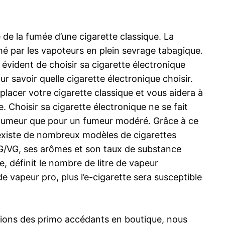
 de la fumée d’une cigarette classique. La
ché par les vapoteurs en plein sevrage tabagique.
 évident de choisir sa cigarette électronique
r savoir quelle cigarette électronique choisir.
placer votre cigarette classique et vous aidera à
 Choisir sa cigarette électronique ne se fait
ros fumeur que pour un fumeur modéré. Grâce à ce
 existe de nombreux modèles de cigarettes
 PG/VG, ses arômes et son taux de substance
le, définit le nombre de litre de vapeur
de vapeur pro, plus l’e-cigarette sera susceptible
vations des primo accédants en boutique, nous