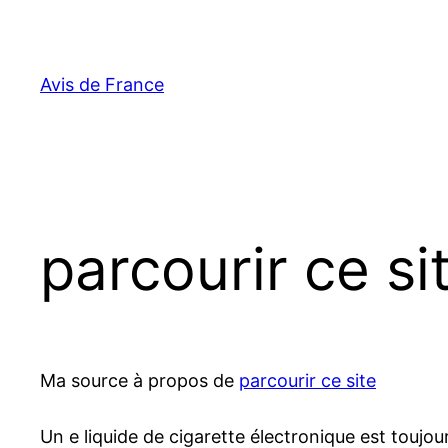
Aller
au
contenu
Avis de France
parcourir ce si
Ma source à propos de
parcourir ce site
Un e liquide de cigarette électronique est toujou