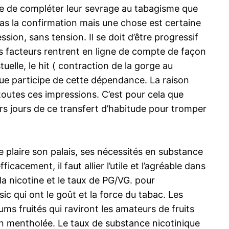
ce de compléter leur sevrage au tabagisme que
as la confirmation mais une chose est certaine
ion, sans tension. Il se doit d’être progressif
s facteurs rentrent en ligne de compte de façon
uelle, le hit ( contraction de la gorge au
que participe de cette dépendance. La raison
e toutes ces impressions. C’est pour cela que
iers jours de ce transfert d’habitude pour tromper
e plaire son palais, ses nécessités en substance
cacement, il faut allier l’utile et l’agréable dans
, la nicotine et le taux de PG/VG. pour
c qui ont le goût et la force du tabac. Les
ums fruités qui raviront les amateurs de fruits
ion mentholée. Le taux de substance nicotinique