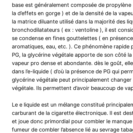
base est généralement composée de propylène gly
la d’effets en gorge ) et de la densité de la va
la matrice diluante utilisé dans la majorité de
bronchodilatateurs ( ex : ventoline ), il est cons
se condense en fines gouttelettes ( en présence 
aromatiques, eau, etc. ). Ce phénomène rapide pr
PG, la glycérine végétale apporte de son côté la
vapeur pro dense et abondante. dès le goût, ell
dans l’e-liquide ( d’où la présence de PG qui per
glycérine végétale peut principalement changer d’
végétale. Ils permettent d’avoir beaucoup de vap
Le e liquide est un mélange constitué principalem
carburant de la cigarette électronique. Il est de
et joue donc primordial pour combler le manque 
fumeur de combler l’absence lié au sevrage tabagi