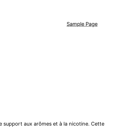
Sample Page
de support aux arômes et à la nicotine. Cette