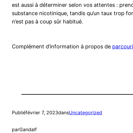
est aussi à déterminer selon vos attentes : pren
substance nicotinique, tandis qu’un taux trop f
n’est pas à coup sûr habitué.
Complément d’information à propos de
parcouri
Publié
février 7, 2023
dans
Uncategorized
par
Gandalf