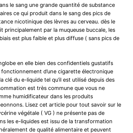
 dans le sang une grande quantité de substance
naires ce qui produit dans le sang des pics de
nce nicotinique des lèvres au cerveau. dès le
ait principalement par la muqueuse buccale, les
iais est plus faible et plus diffuse ( sans pics de
globe en elle bien des confidentiels gustatifs
le fonctionnement d’une cigarette électronique
clé du e-liquide tel qu’il est utilisé depuis des
onsommation est très commune que vous ne
comme humidificateur dans les produits
eonnons. Lisez cet article pour tout savoir sur le
lycérine végétale ( VG ) ne présente pas de
s les e-liquides est issu de la transformation
énéralement de qualité alimentaire et peuvent