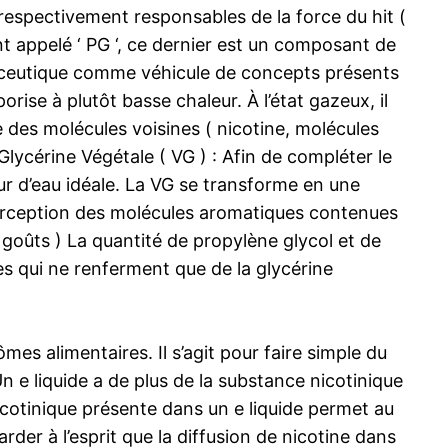
respectivement responsables de la force du hit (
nt appelé ‘ PG ‘, ce dernier est un composant de
rmaceutique comme véhicule de concepts présents
orise à plutôt basse chaleur. À l’état gazeux, il
e des molécules voisines ( nicotine, molécules
lycérine Végétale ( VG ) : Afin de compléter le
eur d’eau idéale. La VG se transforme en une
 perception des molécules aromatiques contenues
t goûts ) La quantité de propylène glycol et de
des qui ne renferment que de la glycérine
mes alimentaires. Il s’agit pour faire simple du
Un e liquide a de plus de la substance nicotinique
icotinique présente dans un e liquide permet au
rder à l’esprit que la diffusion de nicotine dans