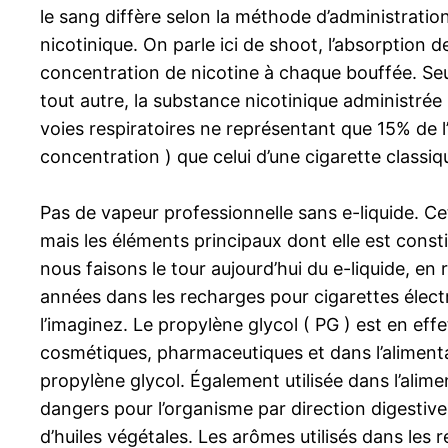
le sang diffère selon la méthode d’administrati
nicotinique. On parle ici de shoot, l’absorption d
concentration de nicotine à chaque bouffée. Seu
tout autre, la substance nicotinique administrée
voies respiratoires ne représentant que 15% de l’a
concentration ) que celui d’une cigarette classiq
Pas de vapeur professionnelle sans e-liquide. Ce
mais les éléments principaux dont elle est const
nous faisons le tour aujourd’hui du e-liquide, en 
années dans les recharges pour cigarettes éle
l’imaginez. Le propylène glycol ( PG ) est en ef
cosmétiques, pharmaceutiques et dans l’alimentair
propylène glycol. Également utilisée dans l’alim
dangers pour l’organisme par direction digestive
d’huiles végétales. Les arômes utilisés dans les