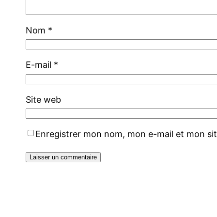
Nom
*
E-mail
*
Site web
Enregistrer mon nom, mon e-mail et mon si