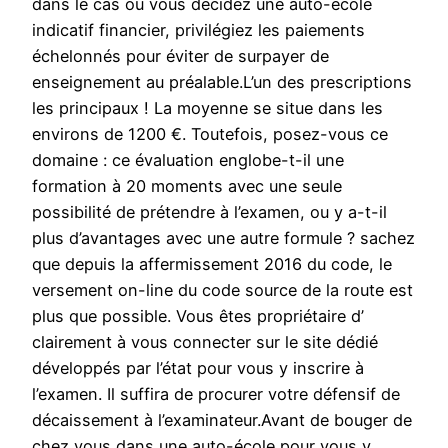
dans le cas où vous décidez une auto-école
indicatif financier, privilégiez les paiements
échelonnés pour éviter de surpayer de
enseignement au préalable.L’un des prescriptions
les principaux ! La moyenne se situe dans les
environs de 1200 €. Toutefois, posez-vous ce
domaine : ce évaluation englobe-t-il une
formation à 20 moments avec une seule
possibilité de prétendre à l’examen, ou y a-t-il
plus d’avantages avec une autre formule ? sachez
que depuis la affermissement 2016 du code, le
versement on-line du code source de la route est
plus que possible. Vous êtes propriétaire d’
clairement à vous connecter sur le site dédié
développés par l’état pour vous y inscrire à
l’examen. Il suffira de procurer votre défensif de
décaissement à l’examinateur.Avant de bouger de
chez vous dans une auto-école pour vous y