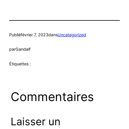
Publié
février 7, 2023
dans
Uncategorized
par
Gandalf
Étiquettes :
Commentaires
Laisser un