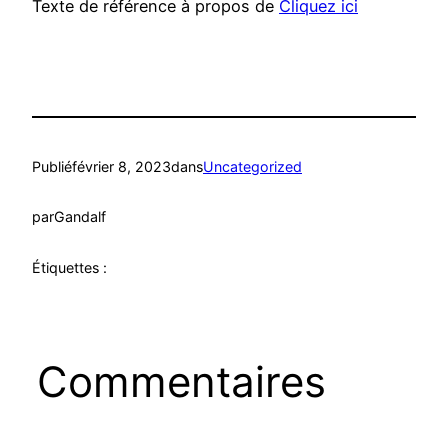
Texte de référence à propos de
Cliquez ici
Publié
février 8, 2023
dans
Uncategorized
par
Gandalf
Étiquettes :
Commentaires