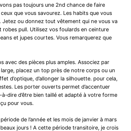
’avons pas toujours une 2nd chance de faire
z ceux que vous savourez. Les habits que vous
te. Jetez ou donnez tout vêtement qui ne vous va
 robes pull. Utilisez vos foulards en ceinture
 jeans et jupes courtes. Vous remarquerez que
rps avec des pièces plus amples. Associez par
 large, placez un top près de notre corps ou un
fet d’optique, d’allonger la silhouette. pour cela,
s vestes. Les porter ouverts permet d’accentuer
-à-dire d’être bien taillé et adapté à votre forme
nçu pour vous.
 période de l’année et les mois de janvier à mars
beaux jours ! A cette période transitoire, je crois