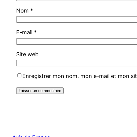
Nom
*
E-mail
*
Site web
Enregistrer mon nom, mon e-mail et mon si