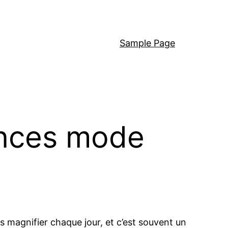
Sample Page
ances mode
 magnifier chaque jour, et c’est souvent un