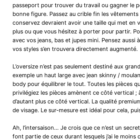
passeport pour trouver du travail ou gagner le p
bonne figure. Passez au crible fin les vêtement
conservez devraient avoir une taille qui met en 
plus ou que vous hésitez à porter pour partir. Po
avec vos jeans, bas et jupes mini. Pensez aussi
vos styles s’en trouvera directement augmenté.
L’oversize n’est pas seulement destiné aux grand
exemple un haut large avec jean skinny / moulan
body pour équilibrer le tout. Toutes les pièces qu
privilégiez les pièces amènent ce côté vertical ; 
d’autant plus ce côté vertical. La qualité premium
de visage. Le sur-mesure est idéal pour cela, p
Ah, l’intersaison… Je crois que ce n’est un secre
font partie de ceux durant lesquels j’ai le moins 