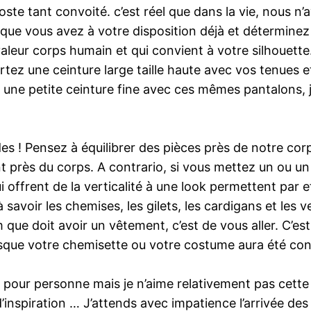
oste tant convoité. c’est réel que dans la vie, nous n
s que vous avez à votre disposition déjà et détermine
valeur corps humain et qui convient à votre silhouet
rtez une ceinture large taille haute avec vos tenues et
 à une petite ceinture fine avec ces mêmes pantalons,
es ! Pensez à équilibrer des pièces près de notre co
t près du corps. A contrario, si vous mettez un ou un
i offrent de la verticalité à une look permettent par ef
à savoir les chemises, les gilets, les cardigans et le
 que doit avoir un vêtement, c’est de vous aller. C’est
uisque votre chemisette ou votre costume aura été co
t pour personne mais je n’aime relativement pas cette
d’inspiration … J’attends avec impatience l’arrivée des 