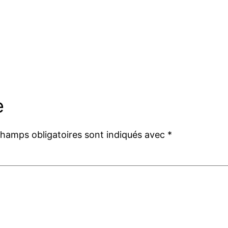
e
champs obligatoires sont indiqués avec
*