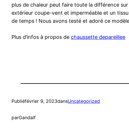
plus de chaleur peut faire toute la différence su
extérieur coupe-vent et imperméable et un tissu
de temps ! Nous avons testé et adoré ce modèl
Plus d’infos à propos de
chaussette depareillee
Publié
février 9, 2023
dans
Uncategorized
par
Gandalf