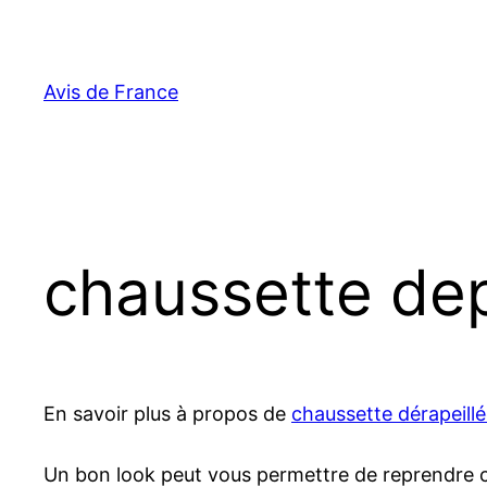
Aller
au
contenu
Avis de France
chaussette de
En savoir plus à propos de
chaussette dérapeil
Un bon look peut vous permettre de reprendre co