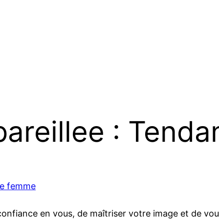
pareillee : Tend
lée femme
nfiance en vous, de maîtriser votre image et de vous