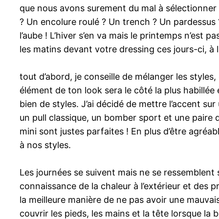
que nous avons surement du mal à sélectionner no
? Un encolure roulé ? Un trench ? Un pardessus ?
l’aube ! L’hiver s’en va mais le printemps n’est p
les matins devant votre dressing ces jours-ci, à l
tout d’abord, je conseille de mélanger les styles,
élément de ton look sera le côté la plus habillée
bien de styles. J’ai décidé de mettre l’accent su
un pull classique, un bomber sport et une paire 
mini sont justes parfaites ! En plus d’être agréa
à nos styles.
Les journées se suivent mais ne se ressemblent s
connaissance de la chaleur à l’extérieur et des pr
la meilleure manière de ne pas avoir une mauvais
couvrir les pieds, les mains et la tête lorsque la