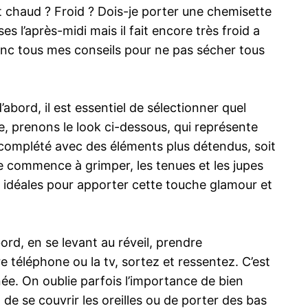
it chaud ? Froid ? Dois-je porter une chemisette
l’après-midi mais il fait encore très froid a
i donc tous mes conseils pour ne pas sécher tous
’abord, il est essentiel de sélectionner quel
le, prenons le look ci-dessous, qui représente
’ai complété avec des éléments plus détendus, soit
re commence à grimper, les tenues et les jupes
nt idéales pour apporter cette touche glamour et
rd, en se levant au réveil, prendre
re téléphone ou la tv, sortez et ressentez. C’est
ée. On oublie parfois l’importance de bien
t de se couvrir les oreilles ou de porter des bas