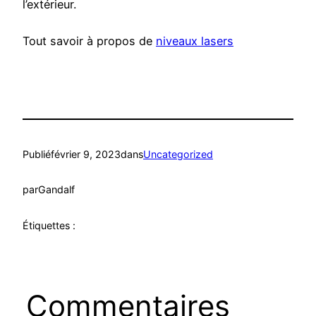
l’extérieur.
Tout savoir à propos de
niveaux lasers
Publié
février 9, 2023
dans
Uncategorized
par
Gandalf
Étiquettes :
Commentaires