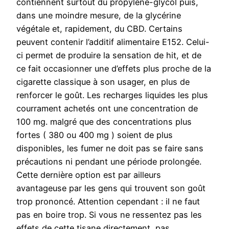
contiennent surtout du propylène-glycol puis,
dans une moindre mesure, de la glycérine
végétale et, rapidement, du CBD. Certains
peuvent contenir l’additif alimentaire E152. Celui-
ci permet de produire la sensation de hit, et de
ce fait occasionner une d’effets plus proche de la
cigarette classique à son usager, en plus de
renforcer le goût. Les recharges liquides les plus
courrament achetés ont une concentration de
100 mg. malgré que des concentrations plus
fortes ( 380 ou 400 mg ) soient de plus
disponibles, les fumer ne doit pas se faire sans
précautions ni pendant une période prolongée.
Cette dernière option est par ailleurs
avantageuse par les gens qui trouvent son goût
trop prononcé. Attention cependant : il ne faut
pas en boire trop. Si vous ne ressentez pas les
effets de cette tisane directement, pas