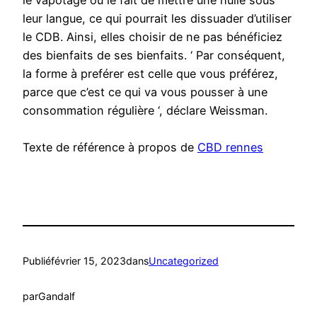
le vapotage ou le fait de mettre une huile sous
leur langue, ce qui pourrait les dissuader d’utiliser
le CDB. Ainsi, elles choisir de ne pas bénéficiez
des bienfaits de ses bienfaits. ‘ Par conséquent,
la forme à preférer est celle que vous préférez,
parce que c’est ce qui va vous pousser à une
consommation régulière ‘, déclare Weissman.
Texte de référence à propos de
CBD rennes
Publié
février 15, 2023
dans
Uncategorized
par
Gandalf