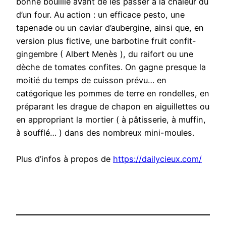
bonne bouillie avant de les passer à la chaleur du
d’un four. Au action : un efficace pesto, une
tapenade ou un caviar d’aubergine, ainsi que, en
version plus fictive, une barbotine fruit confit-
gingembre ( Albert Menès ), du raifort ou une
dèche de tomates confites. On gagne presque la
moitié du temps de cuisson prévu… en
catégorique les pommes de terre en rondelles, en
préparant les drague de chapon en aiguillettes ou
en appropriant la mortier ( à pâtisserie, à muffin,
à soufflé… ) dans des nombreux mini-moules.
Plus d’infos à propos de
https://dailycieux.com/