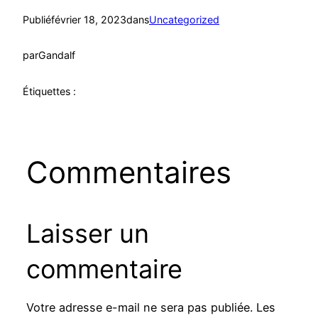
Publié
février 18, 2023
dans
Uncategorized
par
Gandalf
Étiquettes :
Commentaires
Laisser un
commentaire
Votre adresse e-mail ne sera pas publiée.
Les