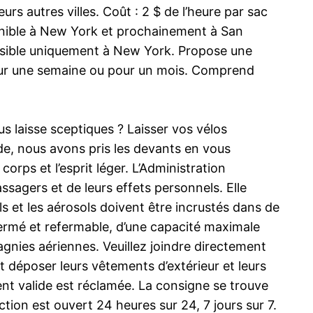
s autres villes. Coût : 2 $ de l’heure par sac
onible à New York et prochainement à San
cessible uniquement à New York. Propose une
pour une semaine ou pour un mois. Comprend
 laisse sceptiques ? Laisser vos vélos
ude, nous avons pris les devants en vous
orps et l’esprit léger. L’Administration
sagers et de leurs effets personnels. Elle
ls et les aérosols doivent être incrustés dans de
fermé et refermable, d’une capacité maximale
agnies aériennes. Veuillez joindre directement
 déposer leurs vêtements d’extérieur et leurs
t valide est réclamée. La consigne se trouve
tion est ouvert 24 heures sur 24, 7 jours sur 7.