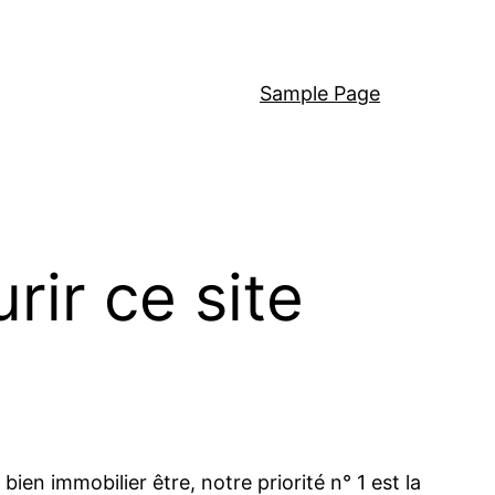
Sample Page
rir ce site
en immobilier être, notre priorité n° 1 est la