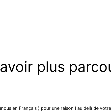
avoir plus parcou
s en Français ) pour une raison ! au delà de votre bi