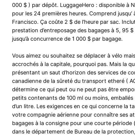
000 $ ) par dépôt. LuggageHero : disponible à Ne
pour les 24 premières heures. Comprend jusqu’ 
Francisco. Ça coûte 2 $ de l’heure par sac. Inc
prestation d’entreposage des bagages à 5, 95 $
jusqu’à concurrence de 1 000 $ par bagage.
Vous aimez ou souhaitez se déplacer à vélo mais
accrochés à la capitale, pourquoi pas. Mais la q
présentant un saut d’horizon des services de conc
canadienne de la sûreté du transport etheré ( AC
détermine ce qui peut ou ne peut pas être emporté
petits contenants de 100 ml ou moins, emballés 
d’un litre. Les exigences en ce qui concerne la t
votre compagnie aérienne pour connaître ses att
bagages à la consigne pour une courte période 
dans le département de Bureau de la protection, 