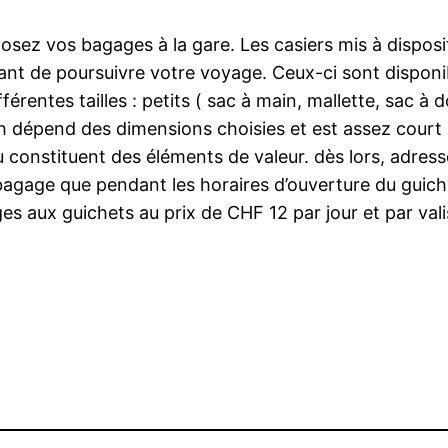
éposez vos bagages à la gare. Les casiers mis à dispos
ant de poursuivre votre voyage. Ceux-ci sont disponib
érentes tailles : petits ( sac à main, mallette, sac à 
24h dépend des dimensions choisies et est assez cour
onstituent des éléments de valeur. dès lors, adres
agage que pendant les horaires d’ouverture du guichet
s aux guichets au prix de CHF 12 par jour et par vali