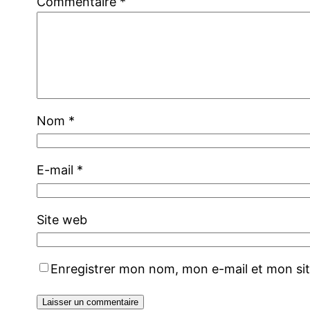
Commentaire
*
Nom
*
E-mail
*
Site web
Enregistrer mon nom, mon e-mail et mon si