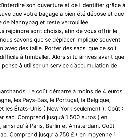
interdire son ouverture et de l’identifier grâce à
reuve que votre bagage a bien été déposé et que
le de Nannybag et reste verrouillée
ejoindre sont choisis, afin de vous offrir le
 : nous savons que se déplacer implique souvent
 avec des taille. Porter des sacs, que ce soit
ficile à trimballer. Alors si tu arrives avant que
, pense à utiliser un service d’accumulation de
e marchands. Le coût démarre à moins de 4 euros
gne, les Pays-Bas, le Portugal, la Belgique,
g et les États-Unis ( New York seulement ). Coût :
ar sac. Comprend jusqu’à 1 500 euros ( en
ainsi qu’ à Paris, Berlin et Amsterdam. Coût :
r sac. Comprend jusqu’ à 750 £ ( en moyenne 1