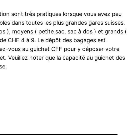
ition sont très pratiques lorsque vous avez peu
les dans toutes les plus grandes gares suisses.
dos ), moyens ( petite sac, sac à dos ) et grands (
t de CHF 4 à 9. Le dépôt des bagages est
sez-vous au guichet CFF pour y déposer votre
. Veuillez noter que la capacité au guichet des
se.