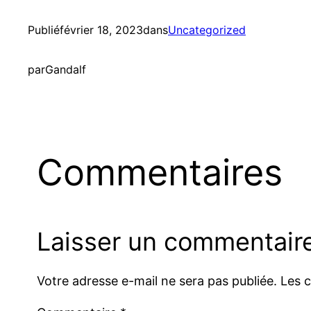
Publié
février 18, 2023
dans
Uncategorized
par
Gandalf
Commentaires
Laisser un commentair
Votre adresse e-mail ne sera pas publiée.
Les 