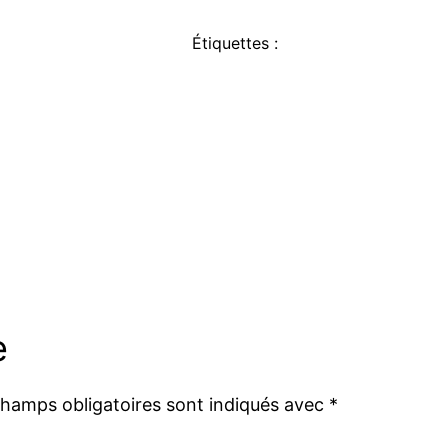
Étiquettes :
e
champs obligatoires sont indiqués avec
*