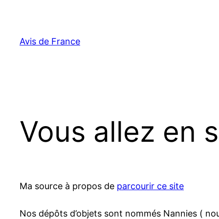
Aller
au
contenu
Avis de France
Vous allez en s
Ma source à propos de
parcourir ce site
Nos dépôts d’objets sont nommés Nannies ( nounou