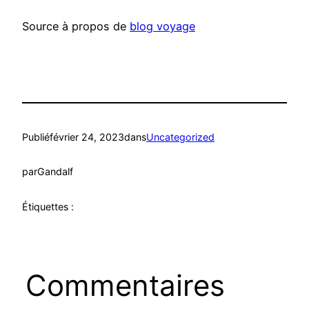
Source à propos de
blog voyage
Publié
février 24, 2023
dans
Uncategorized
par
Gandalf
Étiquettes :
Commentaires