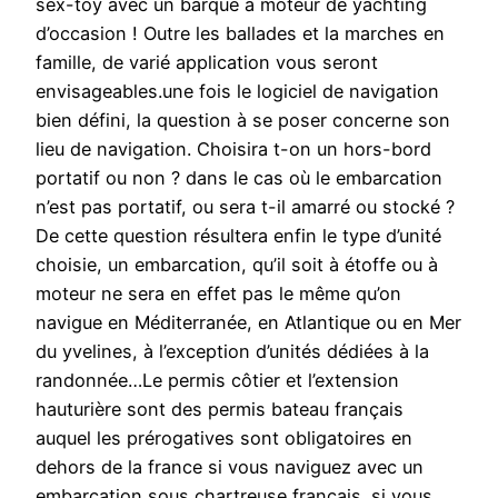
sex-toy avec un barque à moteur de yachting
d’occasion ! Outre les ballades et la marches en
famille, de varié application vous seront
envisageables.une fois le logiciel de navigation
bien défini, la question à se poser concerne son
lieu de navigation. Choisira t-on un hors-bord
portatif ou non ? dans le cas où le embarcation
n’est pas portatif, ou sera t-il amarré ou stocké ?
De cette question résultera enfin le type d’unité
choisie, un embarcation, qu’il soit à étoffe ou à
moteur ne sera en effet pas le même qu’on
navigue en Méditerranée, en Atlantique ou en Mer
du yvelines, à l’exception d’unités dédiées à la
randonnée…Le permis côtier et l’extension
hauturière sont des permis bateau français
auquel les prérogatives sont obligatoires en
dehors de la france si vous naviguez avec un
embarcation sous chartreuse français. si vous