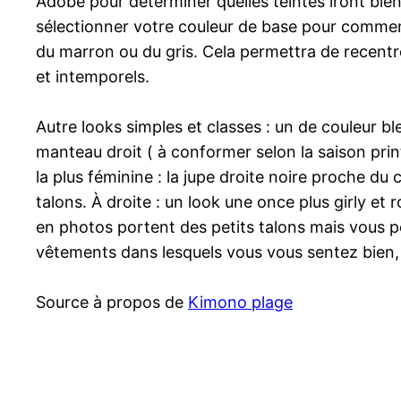
Adobe pour déterminer quelles teintes iront bie
sélectionner votre couleur de base pour commen
du marron ou du gris. Cela permettra de recentr
et intemporels.
Autre looks simples et classes : un de couleur bl
manteau droit ( à conformer selon la saison pri
la plus féminine : la jupe droite noire proche du 
talons. À droite : un look une once plus girly e
en photos portent des petits talons mais vous 
vêtements dans lesquels vous vous sentez bien, à 
Source à propos de
Kimono plage