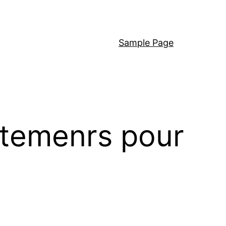
Sample Page
êtemenrs pour