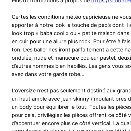
Plus d’informations à propos de
https://kimono
Certes les conditions météo capricieuse ne vous 
apporter à notre look la touche de pep’s dont il 
look trop « baba cool » ou « petite maison dans 
en cuir pour une allure plus rock. Pour être à l’
ton. Des ballerines iront parfaitement à cette ha
ondulée, nude et manucure couleur pastel. deux
d’autres hommes bien habillés. Les gens vous s
avez dans votre garde robe…
L’oversize n’est pas seulement destiné aux gran
un haut ample avec jean skinny / moulant près d
un body pour équilibrer le tout. Toutes les pièces
pour cela, privilégiez les pièces offrent ce côté 
d’accentuer encore plus ce côté vertical. La quali