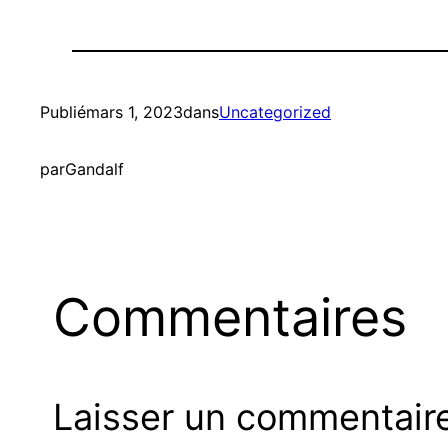
Publié
mars 1, 2023
dans
Uncategorized
par
Gandalf
Commentaires
Laisser un commentair