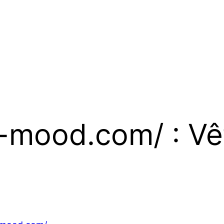
o-mood.com/ : V