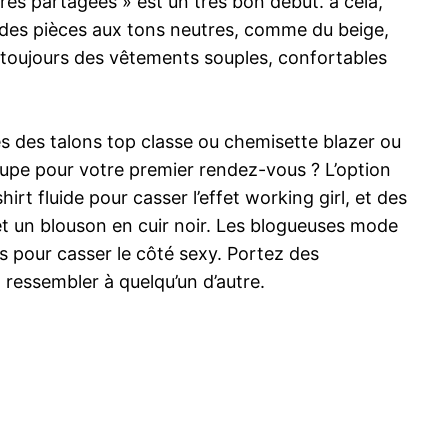
es partagées » est un très bon début. a cela,
 des pièces aux tons neutres, comme du beige,
r toujours des vêtements souples, confortables
les des talons top classe ou chemisette blazer ou
jupe pour votre premier rendez-vous ? L’option
irt fluide pour casser l’effet working girl, et des
 et un blouson en cuir noir. Les blogueuses mode
 pour casser le côté sexy. Portez des
 ressembler à quelqu’un d’autre.