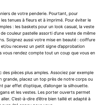
aniers de votre penderie. Pourtant, pour
les tenues à fleurs et à imprimé. Pour éviter le
mples : les baskets pour un look casual, la veste
te de couleur pastelle assorti d’une veste de même
ns. Soignez aussi votre mise en beauté : coiffure
et/ou recevez un petit signe d’approbation
ous vous rendez compte tout un coup que vous en
ec des pièces plus amples. Associez par exemple
un grande, placez un top près de notre corps ou
 par effet d’optique, d’allonger la silhouette.
rdigans et les vestes. Les porter ouverts permet
ller. C’est-à-dire d’être bien taillé et adapté à