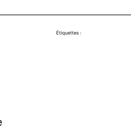
Étiquettes :
e