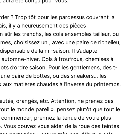
t aura été conçu pour vous.
rder ? Trop tôt pour les pardessus couvrant la
Mais, il y a heureusement des pièces
sûr les trenchs, les cols ensembles tailleur, ou
mes, choisissez un , avec une paire de richelieu,
dispensable de la mi-saison. Il s’adapte
 automne-hiver. Cols à froufrous, chemises à
 mots d’ordre saison. Pour les gentlemens, des t-
et une paire de bottes, ou des sneakers… les
x aux matières chaudes à l’inverse du printemps.
eutés, orangés, etc. Attention, ne prenez pas
tout le monde pareil ». pensez plutôt que tout le
à commencer, prennez la tenue de votre plus
e. Vous pouvez vous aider de la roue des teintes