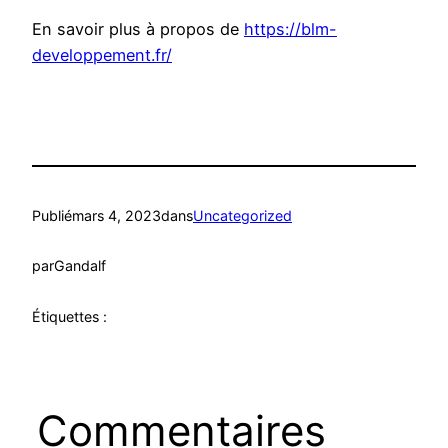
En savoir plus à propos de
https://blm-
developpement.fr/
Publié
mars 4, 2023
dans
Uncategorized
par
Gandalf
Étiquettes :
Commentaires