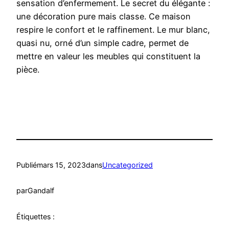
sensation d’enfermement. Le secret du élégante :
une décoration pure mais classe. Ce maison
respire le confort et le raffinement. Le mur blanc,
quasi nu, orné d’un simple cadre, permet de
mettre en valeur les meubles qui constituent la
pièce.
Publié
mars 15, 2023
dans
Uncategorized
par
Gandalf
Étiquettes :