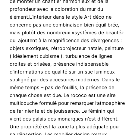
de monter un chantier harmonieux et de la
profondeur avec la coloration du mur du
élément.L’intérieur dans le style Art déco ne
concerne pas une combinaison bien équilibrée,
mais plutôt des nombreux «systèmes de beauté»
qui ajoutent à la magnificence des divergences :
objets exotiques, rétroprojecteur natale, peinture
( idéalement cubisme ), turbulence de lignes
droites et brisées, présence indispensable
d’informations de qualité sur un suc lumineux
souligné par des accesoires modernes. Dans le
même temps – pas de fouillis, la présence de
chaque chose est due. Le rococo est une sire
multicouche formulé pour remarquer l’atmosphère
de far niente et de jouissance. Le féminin qui
vient des palais des monarques n’est différent.
Une propriété est la zone la plus adéquate pour
sa réinsertion. Les mobilier design royaux