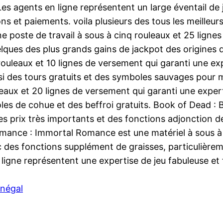
? Les agents en ligne représentent un large éventail d
 et paiements. voila plusieurs des tous les meilleurs 
poste de travail à sous à cinq rouleaux et 25 lignes 
elques des plus grands gains de jackpot des origines d
 rouleaux et 10 lignes de versement qui garanti une e
si des tours gratuits et des symboles sauvages pour m
leaux et 20 lignes de versement qui garanti une expe
s de cohue et des beffroi gratuits. Book of Dead : B
des prix très importants et des fonctions adjonction 
mance : Immortal Romance est une matériel à sous à
c des fonctions supplément de graisses, particulièrem
 ligne représentent une expertise de jeu fabuleuse et 
énégal