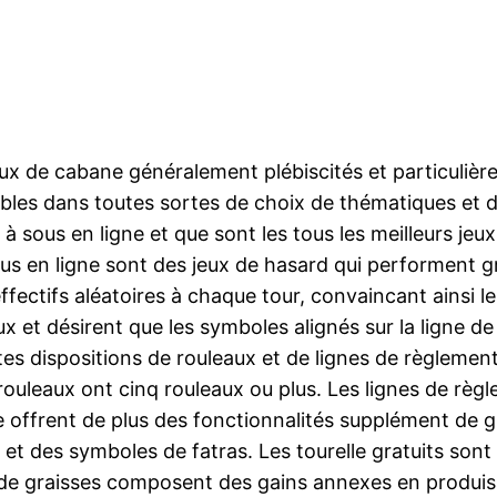
eux de cabane généralement plébiscités et particulière
nibles dans toutes sortes de choix de thématiques et
à sous en ligne et que sont les tous les meilleurs je
sous en ligne sont des jeux de hasard qui performent 
ctifs aléatoires à chaque tour, convaincant ainsi le
x et désirent que les symboles alignés sur la ligne d
es dispositions de rouleaux et de lignes de règlement.
 rouleaux ont cinq rouleaux ou plus. Les lignes de rè
e offrent de plus des fonctionnalités supplément de gra
t des symboles de fatras. Les tourelle gratuits sont
de graisses composent des gains annexes en produisan