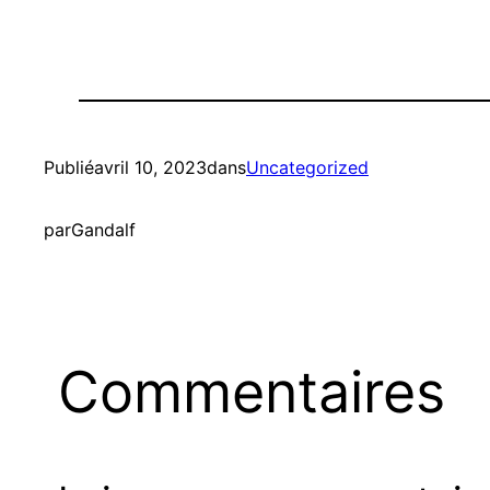
Publié
avril 10, 2023
dans
Uncategorized
par
Gandalf
Commentaires