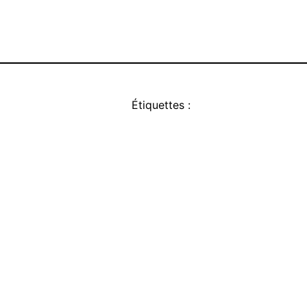
Étiquettes :