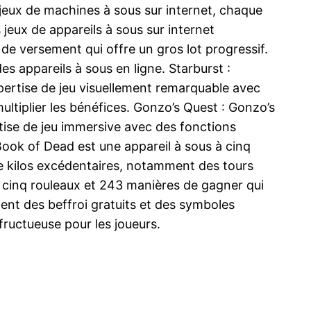
e jeux de machines à sous sur internet, chaque
jeux de appareils à sous sur internet
de versement qui offre un gros lot progressif.
es appareils à sous en ligne. Starburst :
xpertise de jeu visuellement remarquable avec
ultiplier les bénéfices. Gonzo’s Quest : Gonzo’s
rtise de jeu immersive avec des fonctions
ook of Dead est une appareil à sous à cinq
de kilos excédentaires, notamment des tours
 cinq rouleaux et 243 manières de gagner qui
ent des beffroi gratuits et des symboles
fructueuse pour les joueurs.