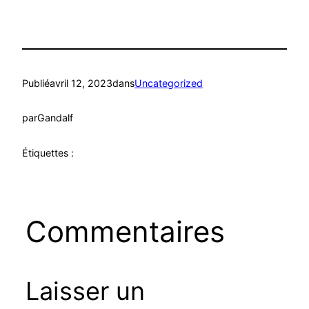
Publié
avril 12, 2023
dans
Uncategorized
par
Gandalf
Étiquettes :
Commentaires
Laisser un