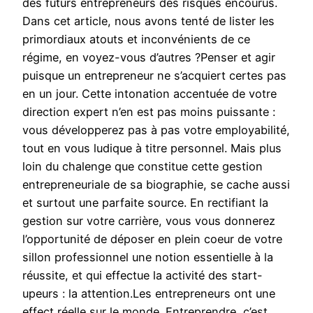
des futurs entrepreneurs des risques encourus.
Dans cet article, nous avons tenté de lister les
primordiaux atouts et inconvénients de ce
régime, en voyez-vous d’autres ?Penser et agir
puisque un entrepreneur ne s’acquiert certes pas
en un jour. Cette intonation accentuée de votre
direction expert n’en est pas moins puissante :
vous développerez pas à pas votre employabilité,
tout en vous ludique à titre personnel. Mais plus
loin du chalenge que constitue cette gestion
entrepreneuriale de sa biographie, se cache aussi
et surtout une parfaite source. En rectifiant la
gestion sur votre carrière, vous vous donnerez
l’opportunité de déposer en plein coeur de votre
sillon professionnel une notion essentielle à la
réussite, et qui effectue la activité des start-
upeurs : la attention.Les entrepreneurs ont une
effect réelle sur le monde. Entreprendre, c’est