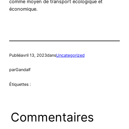
comme moyen de transport écologique et
économique.
Publié
avril 13, 2023
dans
Uncategorized
par
Gandalf
Étiquettes :
Commentaires