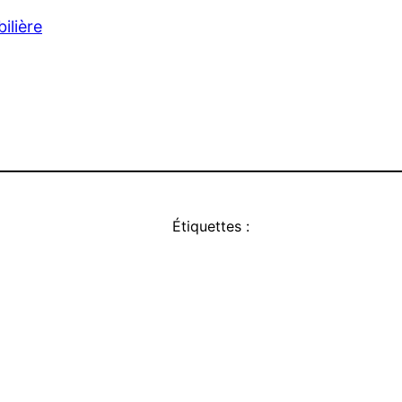
ilière
Étiquettes :