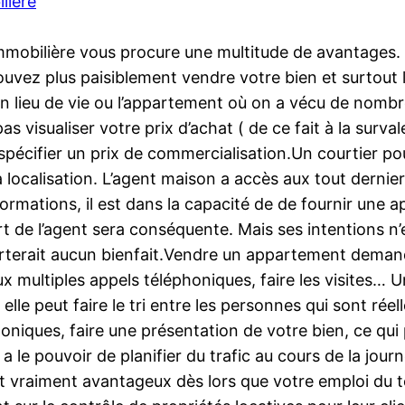
lière
immobilière vous procure une multitude de avantages
ouvez plus paisiblement vendre votre bien et surtout l
on lieu de vie ou l’appartement où on a vécu de nombre
s visualiser votre prix d’achat ( de ce fait à la surva
pécifier un prix de commercialisation.Un courtier pou
a localisation. L’agent maison a accès aux tout dernier
rmations, il est dans la capacité de de fournir une app
t de l’agent sera conséquente. Mais ses intentions n’
pporterait aucun bienfait.Vendre un appartement deman
multiples appels téléphoniques, faire les visites… U
elle peut faire le tri entre les personnes qui sont rée
phoniques, faire une présentation de votre bien, ce q
 a le pouvoir de planifier du trafic au cours de la jo
nt vraiment avantageux dès lors que votre emploi du 