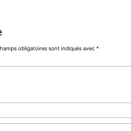
e
champs obligatoires sont indiqués avec
*