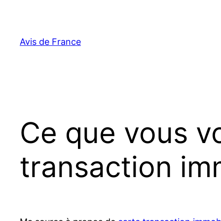
Aller
au
contenu
Avis de France
Ce que vous vo
transaction im