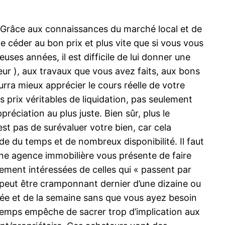
. Grâce aux connaissances du marché local et de
e céder au bon prix et plus vite que si vous vous
uses années, il est difficile de lui donner une
leur ), aux travaux que vous avez faits, aux bons
rra mieux apprécier le cours réelle de votre
s prix véritables de liquidation, pas seulement
réciation au plus juste. Bien sûr, plus le
est pas de surévaluer votre bien, car cela
de du temps et de nombreux disponibilité. Il faut
ne agence immobilière vous présente de faire
llement intéressées de celles qui « passent par
ui peut être cramponnant dernier d’une dizaine ou
urnée et de la semaine sans que vous ayez besoin
temps empêche de sacrer trop d’implication aux