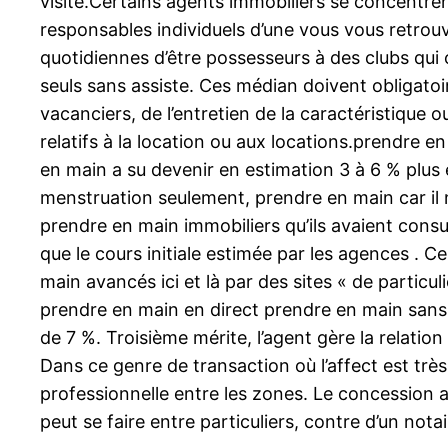
visite.Certains agents immobiliers se concentrent
responsables individuels d’une vous vous retrou
quotidiennes d’être possesseurs à des clubs qui 
seuls sans assiste. Ces médian doivent obligatoi
vacanciers, de l’entretien de la caractéristique 
relatifs à la location ou aux locations.prendre 
en main a su devenir en estimation 3 à 6 % plus
menstruation seulement, prendre en main car il 
prendre en main immobiliers qu’ils avaient con
que le cours initiale estimée par les agences . 
main avancés ici et là par des sites « de particu
prendre en main en direct prendre en main sans 
de 7 %. Troisième mérite, l’agent gère la relation 
Dans ce genre de transaction où l’affect est trè
professionnelle entre les zones. Le concession a
peut se faire entre particuliers, contre d’un notai