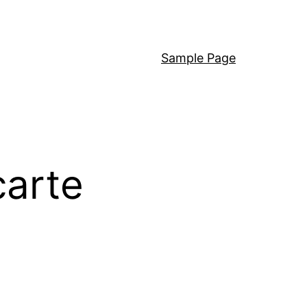
Sample Page
carte