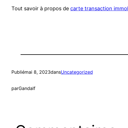
Tout savoir à propos de
carte transaction immob
Publié
mai 8, 2023
dans
Uncategorized
par
Gandalf