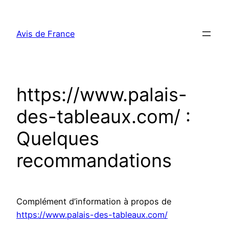
Aller
au
Avis de France
contenu
https://www.palais-
des-tableaux.com/ :
Quelques
recommandations
Complément d’information à propos de
https://www.palais-des-tableaux.com/