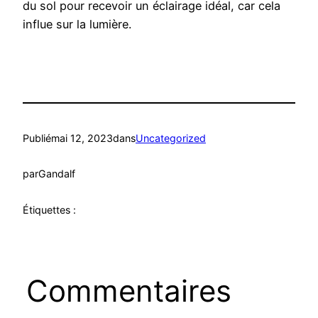
du sol pour recevoir un éclairage idéal, car cela
influe sur la lumière.
Publié
mai 12, 2023
dans
Uncategorized
par
Gandalf
Étiquettes :
Commentaires