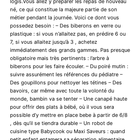
logis.Vous allez y préparer les repas de nouveau
né, ce qui constitue la majeure partie de son
métier pendant la journée. Voici ce dont vous
possedez besoin : – Des biberons en verre ou
plastique : si vous n’allaitez pas, en prédire 6 ou
7, si vous allaitez jusqu’à 3 , achetez
immédiatement des grands gammes. Pas presque
obligatoire mais très pertinents : l’arbre à
biberons pour les faire écouler. – Du poiré mutin :
suivre assurément les références du pédiatre –
Des goupillons pour nettoyer les tétines – Des
bavoirs, car même avec toute la volonté du
monde, bambin va se tenter – Une canapé haute
pour offrir des plats à bébé, où il vous sera
possible d’y mettre en place bebe à partir de 6/8
, dès qu’il se tiendra durable – Un robot de
cuisine type Babycook ou Maxi Saveurs : quand
petit enfant entamera sa séparation alimentaire,