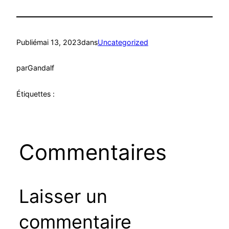
Publié
mai 13, 2023
dans
Uncategorized
par
Gandalf
Étiquettes :
Commentaires
Laisser un
commentaire