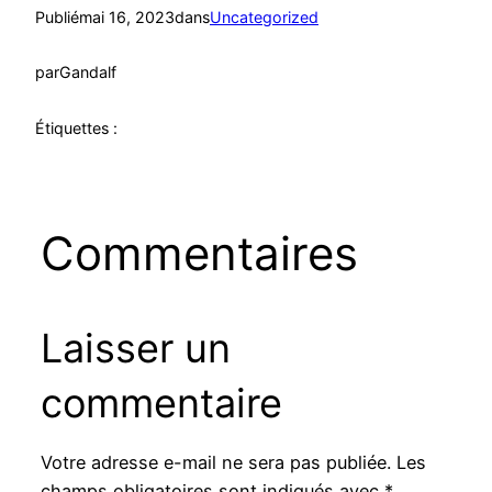
Publié
mai 16, 2023
dans
Uncategorized
par
Gandalf
Étiquettes :
Commentaires
Laisser un
commentaire
Votre adresse e-mail ne sera pas publiée.
Les
champs obligatoires sont indiqués avec
*