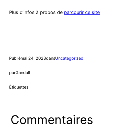
Plus d’infos à propos de
parcourir ce site
Publié
mai 24, 2023
dans
Uncategorized
par
Gandalf
Étiquettes :
Commentaires