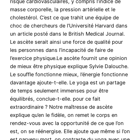
risque cardiovasculaires, y compris l’indice de
masse corporelle, la pression artérielle et le
cholestérol. C’est ce que trahit une équipe de
choc de chercheurs de l’Université Harvard dans
un article posté dans le British Medical Journal.
Le ascète serait ainsi une force de qualité pour
les personnes dans l’incapacité de faire de
l’exercice physique.Le ascète fournit une opinion
de mieux être physique explique Sylvie Dalouche.
Le souffle fonctionne mieux, l’énergie fonctionne
davantage ajoute-t-elle. Le yoga est un partage
de temps seulement immenses pour être
équilibrés, conclue-t-elle. pour ce fait
extraordinaire ? Notre maîtresse de ascète
explique qu’en le fidèle, on remet le corps en
rendez-vous avec la opportunité de ce que l’on
est, on se réénergise. Elle ajoute que même si l’on
est parvenu mort, on contraste du yoga avec une