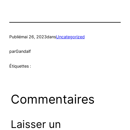
Publié
mai 26, 2023
dans
Uncategorized
par
Gandalf
Étiquettes :
Commentaires
Laisser un