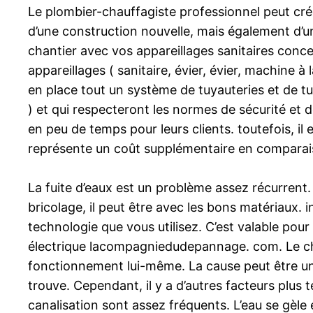
Le plombier-chauffagiste professionnel peut cré
d’une construction nouvelle, mais également d’
chantier avec vos appareillages sanitaires conce
appareillages ( sanitaire, évier, évier, machine à
en place tout un système de tuyauteries et de tuy
) et qui respecteront les normes de sécurité et 
en peu de temps pour leurs clients. toutefois, il
représente un coût supplémentaire en compara
La fuite d’eaux est un problème assez récurrent.
bricolage, il peut être avec les bons matériaux. i
technologie que vous utilisez. C’est valable pou
électrique lacompagniedudepannage. com. Le cha
fonctionnement lui-même. La cause peut être un en
trouve. Cependant, il y a d’autres facteurs plus
canalisation sont assez fréquents. L’eau se gèle 