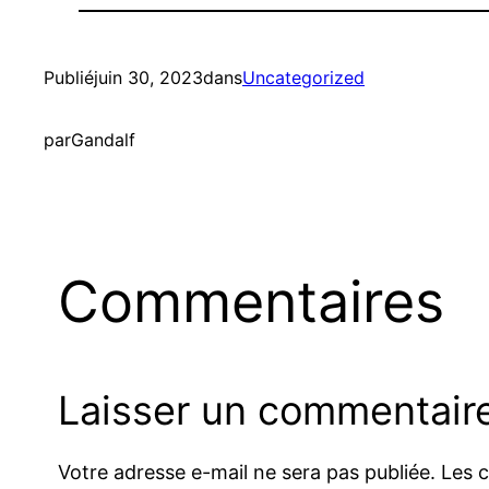
Publié
juin 30, 2023
dans
Uncategorized
par
Gandalf
Commentaires
Laisser un commentair
Votre adresse e-mail ne sera pas publiée.
Les 