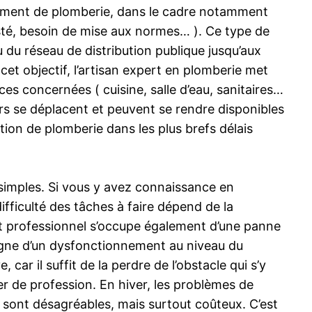
ipement de plomberie, dans le cadre notamment
sté, besoin de mise aux normes… ). Ce type de
 du réseau de distribution publique jusqu’aux
 cet objectif, l’artisan expert en plomberie met
es concernées ( cuisine, salle d’eau, sanitaires…
ers se déplacent et peuvent se rendre disponibles
tion de plomberie dans les plus brefs délais
s simples. Si vous y avez connaissance en
difficulté des tâches à faire dépend de la
 cet professionnel s’occupe également d’une panne
igne d’un dysfonctionnement au niveau du
ar il suffit de la perdre de l’obstacle qui s’y
er de profession. En hiver, les problèmes de
nt sont désagréables, mais surtout coûteux. C’est