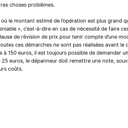
utres choses problèmes.
t où le montant estimé de l’opération est plus grand q
niable », c’est-à-dire en cas de nécessité de faire c
 clause de révision de prix pour tenir compte d’une mod
 toutes ces démarches ne sont pas réalisées avant le dé
rs à 150 euros, il est toujours possible de demander un
 25 euros, le dépanneur doit remettre une note, souv
urs coûts.