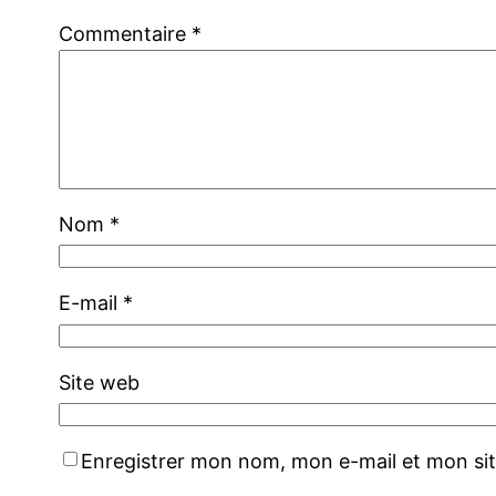
Commentaire
*
Nom
*
E-mail
*
Site web
Enregistrer mon nom, mon e-mail et mon si