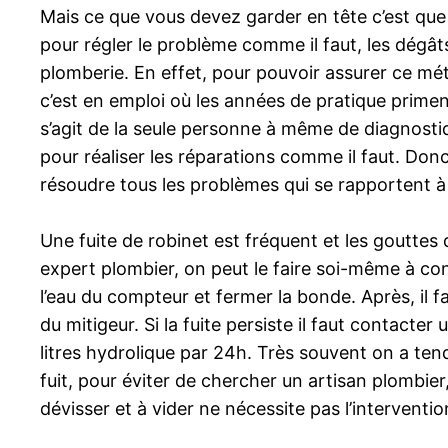
Mais ce que vous devez garder en tête c’est que
pour régler le problème comme il faut, les dégâ
plomberie. En effet, pour pouvoir assurer ce mét
c’est en emploi où les années de pratique priment 
s’agit de la seule personne à même de diagnostiq
pour réaliser les réparations comme il faut. Donc,
résoudre tous les problèmes qui se rapportent à
Une fuite de robinet est fréquent et les gouttes 
expert plombier, on peut le faire soi-même à cond
l’eau du compteur et fermer la bonde. Après, il fau
du mitigeur. Si la fuite persiste il faut contacte
litres hydrolique par 24h. Très souvent on a te
fuit, pour éviter de chercher un artisan plombier
dévisser et à vider ne nécessite pas l’interventi