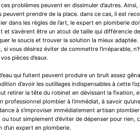
 ces problèmes peuvent en dissimuler d’autres. Ainsi,
ts peuvent prendre de la place. dans ce cas, il est r
ier dans les règles de l’art, le expert en plomberie d
et s’avèrent être un atout de taille qui différencie de
uer le soucis et trouver la solution la mieux adaptée.
 si vous désirez éviter de commettre l’irréparable, n’h
 vos pièces d’eaux.
d’eau qui fuitent peuvent produire un bruit assez gênan
ition d’avoir les outillages indispensables à cette l’o
t retirer la tête du robinet en dévissant la fixation, e
r un professionnel plombier à l’immédiat, à savoir qu’u
ndance à s’improviser immédiatement artisan plombier
, ou tout simplement d’éviter de dépenser pour rien, c
on d’un expert en plomberie.