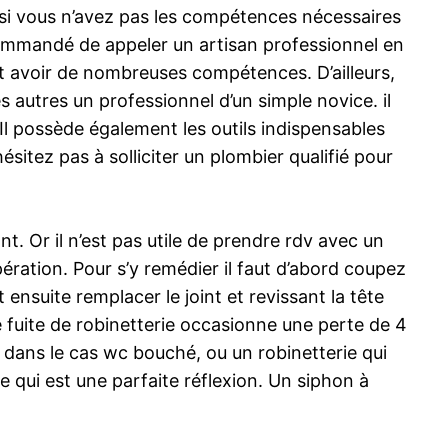
 si vous n’avez pas les compétences nécessaires
ecommandé de appeler un artisan professionnel en
oit avoir de nombreuses compétences. D’ailleurs,
s autres un professionnel d’un simple novice. il
 Il possède également les outils indispensables
ésitez pas à solliciter un plombier qualifié pour
t. Or il n’est pas utile de prendre rdv avec un
pération. Pour s’y remédier il faut d’abord coupez
t ensuite remplacer le joint et revissant la tête
ne fuite de robinetterie occasionne une perte de 4
 dans le cas wc bouché, ou un robinetterie qui
e qui est une parfaite réflexion. Un siphon à