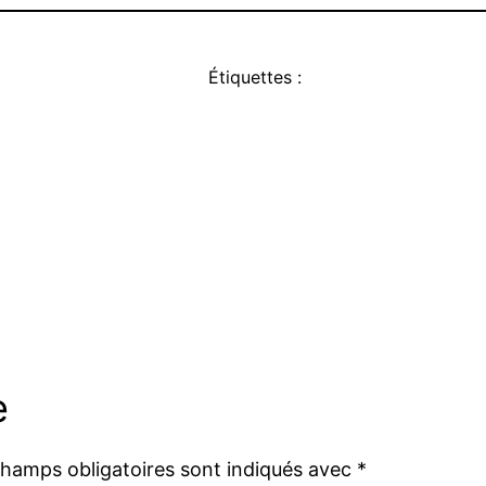
Étiquettes :
e
champs obligatoires sont indiqués avec
*