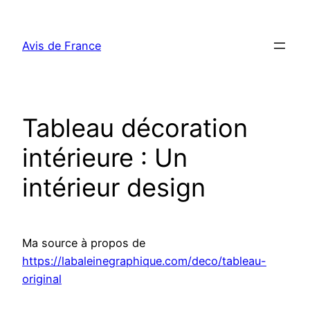
Aller
au
Avis de France
contenu
Tableau décoration
intérieure : Un
intérieur design
Ma source à propos de
https://labaleinegraphique.com/deco/tableau-
original