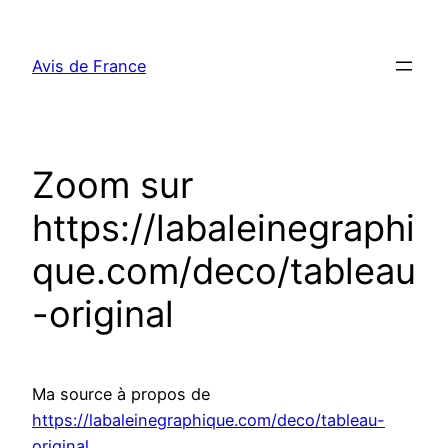
Aller
au
Avis de France
contenu
Zoom sur
https://labaleinegraphi
que.com/deco/tableau
-original
Ma source à propos de
https://labaleinegraphique.com/deco/tableau-
original