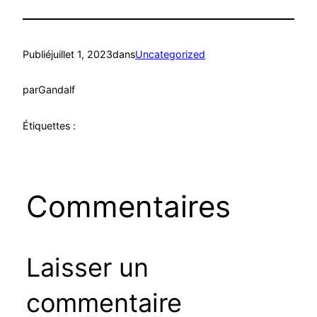
Publié
juillet 1, 2023
dans
Uncategorized
par
Gandalf
Étiquettes :
Commentaires
Laisser un
commentaire