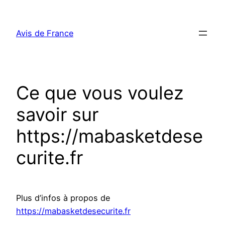
Aller
au
Avis de France
contenu
Ce que vous voulez
savoir sur
https://mabasketdese
curite.fr
Plus d’infos à propos de
https://mabasketdesecurite.fr