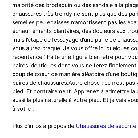
majorité des brodequin ou des sandale à la plag
chaussures très trendy ne sont plus que des panto
semelles peu épaisses n’amortissent pas les écar
échauffements plantaires, des douleurs aux tro
mais l’étape de l’essayage d’une paire de chaussu
vous aurez craqué. Je vous offre ici quelques co
repentance : Faite une figure bien-être pour vou
paires identiques dont vous ne ferez finalement 
coup de coeur de manière aléatoire d’une boutiq
paires de chaussures.Autre chose : ce n’est pas
pied. Et contrairement. Apprenez à admettre la 
aussi la plus naturelle à votre pied. Et je vais v
à votre .
Plus d’infos à propos de
Chaussures de sécurité