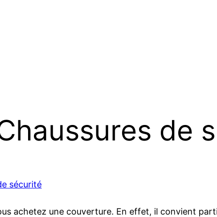
t Chaussures de s
e sécurité
vous achetez une couverture. En effet, il convient par