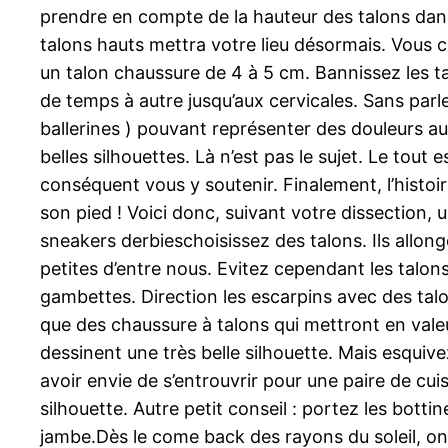
prendre en compte de la hauteur des talons dans 
talons hauts mettra votre lieu désormais. Vous c
un talon chaussure de 4 à 5 cm. Bannissez les tal
de temps à autre jusqu’aux cervicales. Sans parle
ballerines ) pouvant représenter des douleurs aux
belles silhouettes. Là n’est pas le sujet. Le tou
conséquent vous y soutenir. Finalement, l’histoir
son pied ! Voici donc, suivant votre dissection, u
sneakers derbieschoisissez des talons. Ils allon
petites d’entre nous. Evitez cependant les talons
gambettes. Direction les escarpins avec des talo
que des chaussure à talons qui mettront en valeu
dessinent une très belle silhouette. Mais esquiv
avoir envie de s’entrouvrir pour une paire de cui
silhouette. Autre petit conseil : portez les botti
jambe.Dès le come back des rayons du soleil, on 