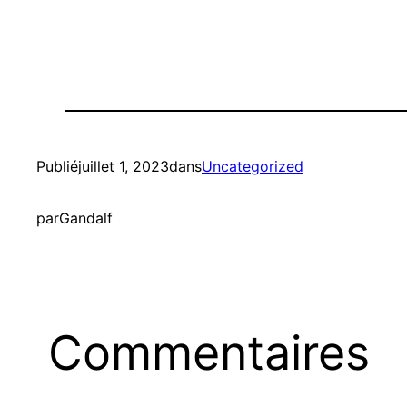
Publié
juillet 1, 2023
dans
Uncategorized
par
Gandalf
Commentaires