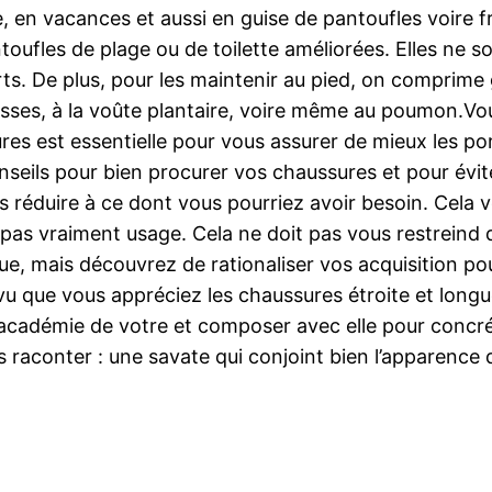
e, en vacances et aussi en guise de pantoufles voire
ufles de plage ou de toilette améliorées. Elles ne son
ts. De plus, pour les maintenir au pied, on comprime 
usses, à la voûte plantaire, voire même au poumon.V
res est essentielle pour vous assurer de mieux les por
nseils pour bien procurer vos chaussures et pour évit
s réduire à ce dont vous pourriez avoir besoin. Cela 
pas vraiment usage. Cela ne doit pas vous restreind d
ue, mais découvrez de rationaliser vos acquisition p
 vu que vous appréciez les chaussures étroite et long
académie de votre et composer avec elle pour concréti
ous raconter : une savate qui conjoint bien l’apparence 