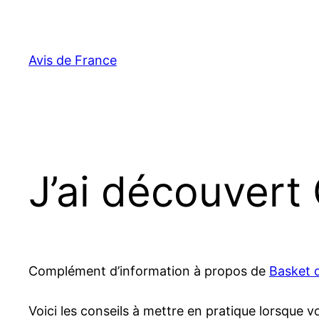
Aller
au
contenu
Avis de France
J’ai découver
Complément d’information à propos de
Basket d
Voici les conseils à mettre en pratique lorsque 