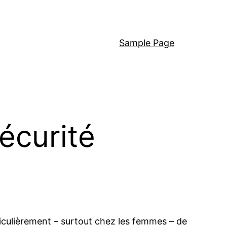
Sample Page
écurité
ticulièrement – surtout chez les femmes – de