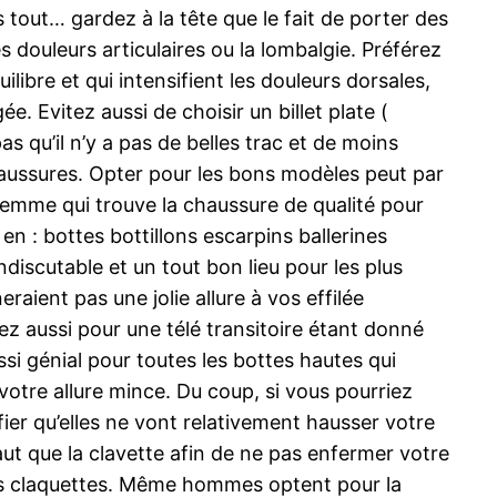
 tout… gardez à la tête que le fait de porter des
 douleurs articulaires ou la lombalgie. Préférez
libre et qui intensifient les douleurs dorsales,
. Evitez aussi de choisir un billet plate (
s qu’il n’y a pas de belles trac et de moins
 chaussures. Opter pour les bons modèles peut par
 femme qui trouve la chaussure de qualité pour
en : bottes bottillons escarpins ballerines
discutable et un tout bon lieu pour les plus
aient pas une jolie allure à vos effilée
ez aussi pour une télé transitoire étant donné
si génial pour toutes les bottes hautes qui
votre allure mince. Du coup, si vous pourriez
fier qu’elles ne vont relativement hausser votre
haut que la clavette afin de ne pas enfermer votre
 les claquettes. Même hommes optent pour la