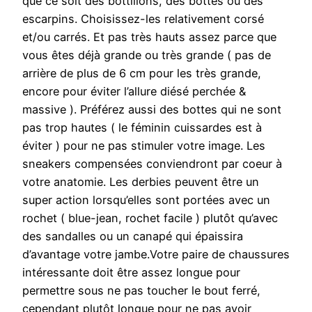
que ce soit des bottillons, des bottes ou des
escarpins. Choisissez-les relativement corsé
et/ou carrés. Et pas très hauts assez parce que
vous êtes déjà grande ou très grande ( pas de
arrière de plus de 6 cm pour les très grande,
encore pour éviter l’allure diésé perchée &
massive ). Préférez aussi des bottes qui ne sont
pas trop hautes ( le féminin cuissardes est à
éviter ) pour ne pas stimuler votre image. Les
sneakers compensées conviendront par coeur à
votre anatomie. Les derbies peuvent être un
super action lorsqu’elles sont portées avec un
rochet ( blue-jean, rochet facile ) plutôt qu’avec
des sandalles ou un canapé qui épaissira
d’avantage votre jambe.Votre paire de chaussures
intéressante doit être assez longue pour
permettre sous ne pas toucher le bout ferré,
cependant plutôt longue pour ne pas avoir