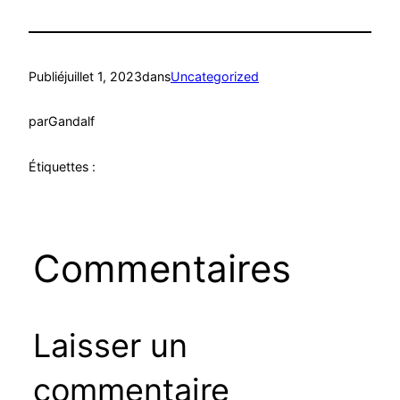
Publié
juillet 1, 2023
dans
Uncategorized
par
Gandalf
Étiquettes :
Commentaires
Laisser un
commentaire