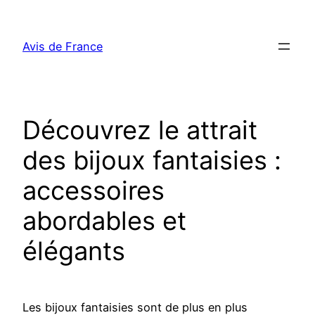
Aller
au
Avis de France
contenu
Découvrez le attrait
des bijoux fantaisies :
accessoires
abordables et
élégants
Les bijoux fantaisies sont de plus en plus