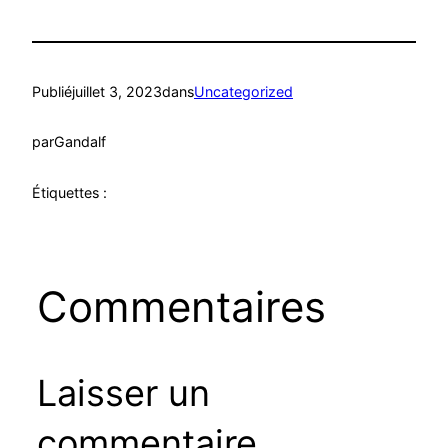
Publié
juillet 3, 2023
dans
Uncategorized
par
Gandalf
Étiquettes :
Commentaires
Laisser un
commentaire