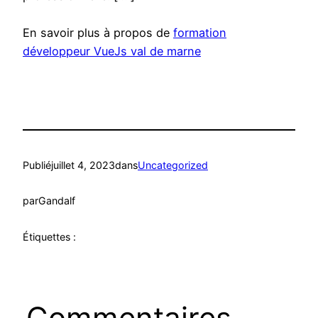
En savoir plus à propos de
formation
développeur VueJs val de marne
Publié
juillet 4, 2023
dans
Uncategorized
par
Gandalf
Étiquettes :
Commentaires