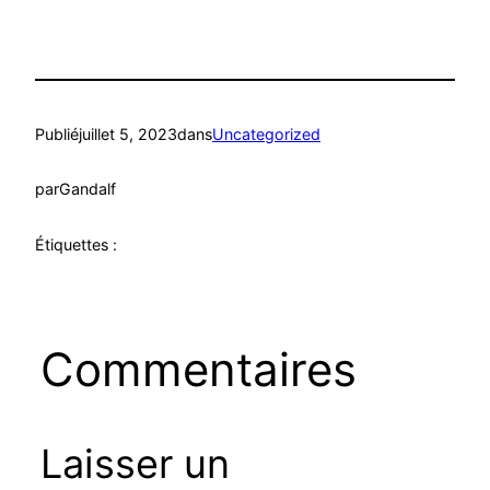
Publié
juillet 5, 2023
dans
Uncategorized
par
Gandalf
Étiquettes :
Commentaires
Laisser un