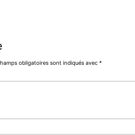
e
champs obligatoires sont indiqués avec
*