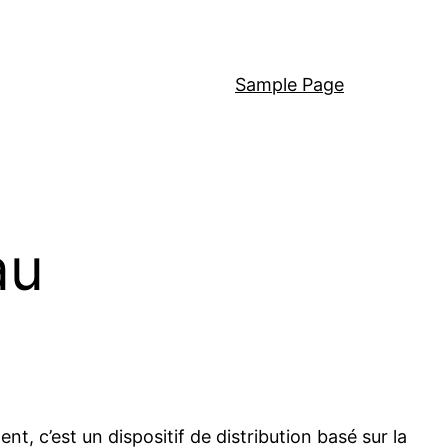
Sample Page
au
, c’est un dispositif de distribution basé sur la