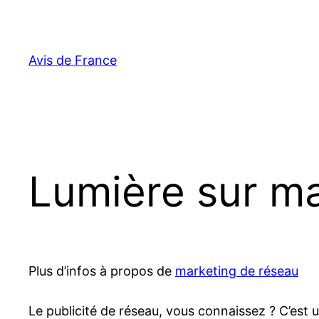
Aller
au
contenu
Avis de France
Lumière sur m
Plus d’infos à propos de
marketing de réseau
Le publicité de réseau, vous connaissez ? C’est u