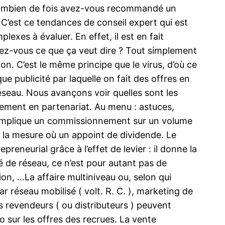
 Combien de fois avez-vous recommandé un
! C’est ce tendances de conseil expert qui est
exes à évaluer. En effet, il est en fait
savez-vous ce que ça veut dire ? Tout simplement
n. C’est le même principe que le virus, d’où ce
 publicité par laquelle on fait des offres en
éseau. Nous avançons voir quelles sont les
cement en partenariat. Au menu : astuces,
i implique un commissionnement sur un volume
s la mesure où un appoint de dividende. Le
eneurial grâce à l’effet de levier : il donne la
é de réseau, ce n’est pour autant pas de
ion, …La affaire multiniveau ou, selon qui
ar réseau mobilisé ( volt. R. C. ), marketing de
es revendeurs ( ou distributeurs ) peuvent
 sur les offres des recrues. La vente