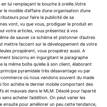
 en lui remplaçant le bouche à oreille.Votre
 le modèle d’affaire d’une organisation d’une
buteurs pour faire la publicité de sa
nes vont, vu que vous, prodiguer le produit en
eul votre articles, vous présentez à vos
à même de sauver ce schéma et pistonner d’autres
ut mettre l’accent sur le développement de votre
illeules prospèrent, vous prospérez aussi. A
ivement biscornu en ingurgitant le paragraphe
re la même boîte qu’elle à son client, élaborant
un principe pyramidale très désavantage vu par
e le e-commerce où nous vendons souvent du made
 l’on achète le dernier mobile comportant des
ifs et mauvais dans le MLM. Désolé pour l’aparté
sens acheter l’addition. On peut varier les
e ensuite pour améliorer un peu cette tendance,