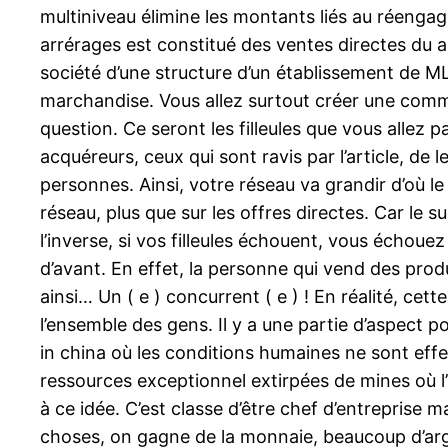
multiniveau élimine les montants liés au réengage
arrérages est constitué des ventes directes du a
société d’une structure d’un établissement de ML
marchandise. Vous allez surtout créer une commu
question. Ce seront les filleules que vous allez 
acquéreurs, ceux qui sont ravis par l’article, d
personnes. Ainsi, votre réseau va grandir d’où 
réseau, plus que sur les offres directes. Car le 
l’inverse, si vos filleules échouent, vous échoue
d’avant. En effet, la personne qui vend des produi
ainsi… Un ( e ) concurrent ( e ) ! En réalité, ce
l’ensemble des gens. Il y a une partie d’aspect
in china où les conditions humaines ne sont ef
ressources exceptionnel extirpées de mines où l’
à ce idée. C’est classe d’être chef d’entreprise 
choses, on gagne de la monnaie, beaucoup d’arg