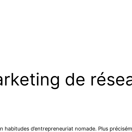
arketing de rése
n habitudes d’entrepreneuriat nomade. Plus précisément