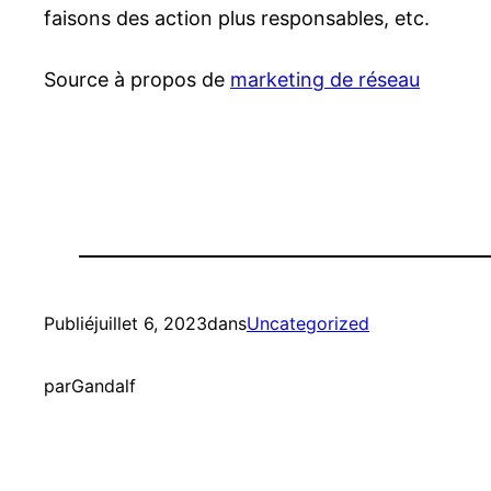
faisons des action plus responsables, etc.
Source à propos de
marketing de réseau
Publié
juillet 6, 2023
dans
Uncategorized
par
Gandalf